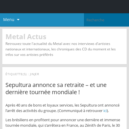
Menu
Metal Actus
Retrouvez toute l'actualité du Metal avec nos interviews d'artistes
nationaux et internationaux, les chroniques des CD du moment et les
infos sur vos artistes préférés
ÉTIQUETTE(S) :
JINJER
Sepultura annonce sa retraite – et une
dernière tournée mondiale !
Après 40 ans de bons et loyaux services, les Sepultura ont annoncé
l’arrêt des activités du groupe. (Communiqué à retrouver
ici
).
Les brésiliens en profitent pour annoncer une dernière et immense
tournée mondiale, qui s’arrêtera en France, au Zénith de Paris, le 30