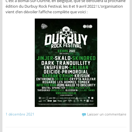
C’est à Bomal-Sur-Ourthe, en Belgique, que se déroulera la prochaine
édition du Durbuy Rock Festival, les 8 et 9 avril 2022 ! L’organisation
vient d’en dévoiler l’affiche complète que voici :
1 décembre 2021
Laisser un commentaire