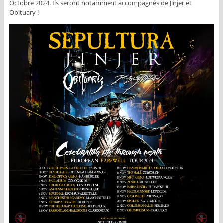
Octobre 2024. Ils seront notamment accompagnés de Jinjer et
Obituary !