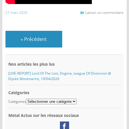
27 mars 2020
Laisser un commentaire
«
Précédent
Nos articles les plus lus
[LIVE-REPORT] Lord Of The Lost, Dogma, League Of Distorsion @
Elysée Montmartre, 10/04/2026
Catégories
Catégories
Metal Actus sur les réseaux sociaux