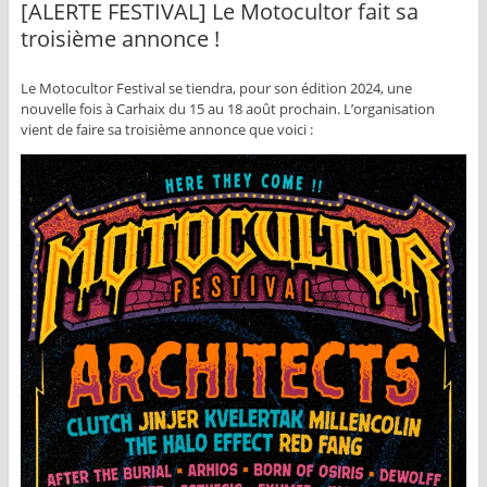
[ALERTE FESTIVAL] Le Motocultor fait sa
troisième annonce !
Le Motocultor Festival se tiendra, pour son édition 2024, une
nouvelle fois à Carhaix du 15 au 18 août prochain. L’organisation
vient de faire sa troisième annonce que voici :