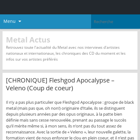
Menu
Metal Actus
Retrouvez toute l'actualité du Metal avec nos interviews d'artistes
nationaux et internationaux, les chroniques des CD du moment et les
infos sur vos artistes préférés
[CHRONIQUE] Fleshgod Apocalypse –
Veleno (Coup de coeur)
Il n’y a pas plus particulier que Fleshgod Apocalypse : groupe de black
metal (mais pas que, oh non!) originaire d’Italie, ils se distinguent
depuis plusieurs années par des opus originaux, à la patte bien
définie mais sans cesse renouvelée, prenant au passage le succès
qu’il mérite même si, à mon sens, ils n’ont pas du tout assez de
reconnaissance. Avec la sortie de « Veleno », leur nouvelle galette, la
formation vient de nous enfoncer le clou en plein coeur, et il n’est pas