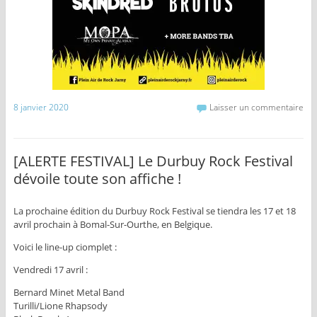
8 janvier 2020
Laisser un commentaire
[ALERTE FESTIVAL] Le Durbuy Rock Festival
dévoile toute son affiche !
La prochaine édition du Durbuy Rock Festival se tiendra les 17 et 18
avril prochain à Bomal-Sur-Ourthe, en Belgique.
Voici le line-up ciomplet :
Vendredi 17 avril :
Bernard Minet Metal Band
Turilli/Lione Rhapsody