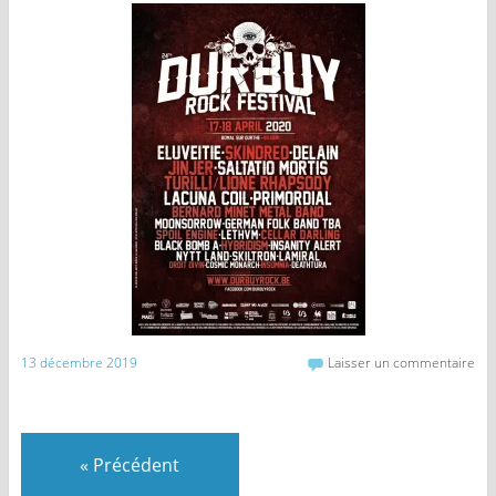
13 décembre 2019
Laisser un commentaire
«
Précédent