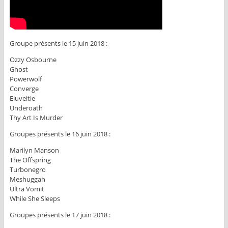
Groupe présents le 15 juin 2018 :
Ozzy Osbourne
Ghost
Powerwolf
Converge
Eluveitie
Underoath
Thy Art Is Murder
Groupes présents le 16 juin 2018 :
Marilyn Manson
The Offspring
Turbonegro
Meshuggah
Ultra Vomit
While She Sleeps
Groupes présents le 17 juin 2018 :