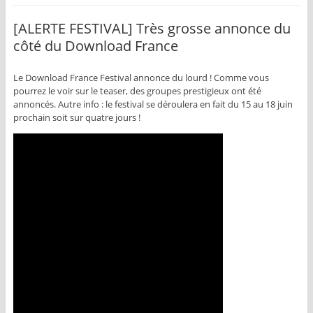
[ALERTE FESTIVAL] Très grosse annonce du
côté du Download France
Le Download France Festival annonce du lourd ! Comme vous
pourrez le voir sur le teaser, des groupes prestigieux ont été
annoncés. Autre info : le festival se déroulera en fait du 15 au 18 juin
prochain soit sur quatre jours !