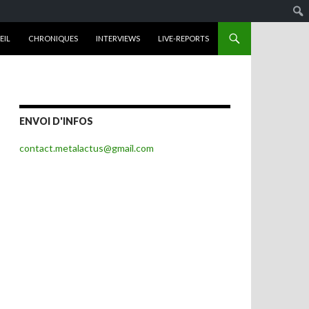
R AU CONTENU
EIL
CHRONIQUES
INTERVIEWS
LIVE-REPORTS
ENVOI D'INFOS
contact.metalactus@gmail.com