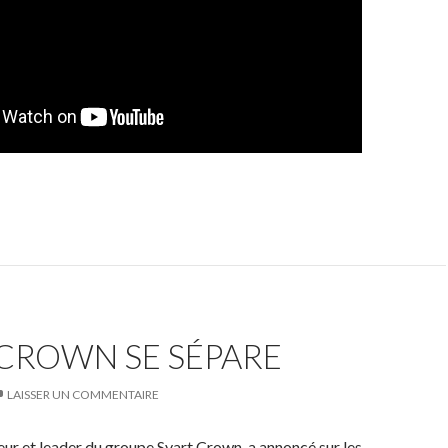
 CROWN SE SÉPARE
LAISSER UN COMMENTAIRE
teur et leader du groupe Svart Crown, a annoncé sur les