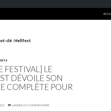
ALLE
ACCU
ot-clé : Hellfest
ERTS
E FESTIVAL] LE
ST DÉVOILE SON
HE COMPLÈTE POUR
023
LAISSER UN COMMENTAIRE