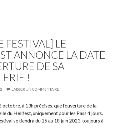
E FESTIVAL] LE
EST ANNONCE LA DATE
ERTURE DE SA
ERIE !
22
LAISSER UN COMMENTAIRE
 octobre, à 13h précises, que l’ouverture de la
ielle du Hellfest, uniquement pour les Pass 4 jours.
estival se tiendra du 15 au 18 juin 2023, toujours à