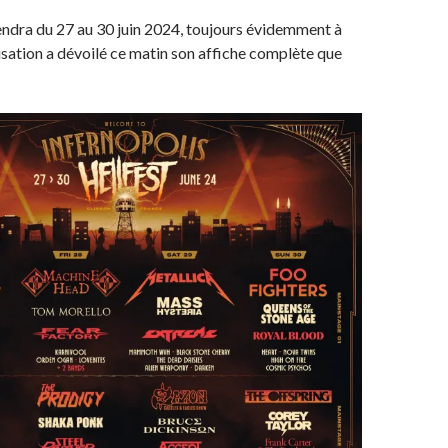
iendra du 27 au 30 juin 2024, toujours évidemment à
nisation a dévoilé ce matin son affiche complète que