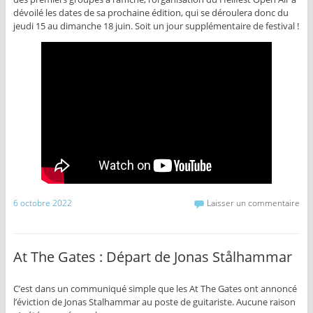
dévoilé les dates de sa prochaine édition, qui se déroulera donc du
jeudi 15 au dimanche 18 juin. Soit un jour supplémentaire de festival !
6 octobre 2022
Laisser un commentaire
At The Gates : Départ de Jonas Stålhammar
C’est dans un communiqué simple que les At The Gates ont annoncé
l’éviction de Jonas Stalhammar au poste de guitariste. Aucune raison