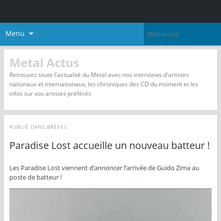
Menu
Metal Actus
Retrouvez toute l'actualité du Metal avec nos interviews d'artistes
nationaux et internationaux, les chroniques des CD du moment et les
infos sur vos artistes préférés
PUBLIÉ DANS
BRÈVES
Paradise Lost accueille un nouveau batteur !
Les Paradise Lost viennent d’annoncer l’arrivée de Guido Zima au
poste de batteur !