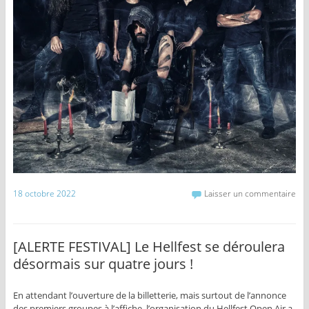
18 octobre 2022
Laisser un commentaire
[ALERTE FESTIVAL] Le Hellfest se déroulera
désormais sur quatre jours !
En attendant l’ouverture de la billetterie, mais surtout de l’annonce
des premiers groupes à l’affiche, l’organisation du Hellfest Open Air a