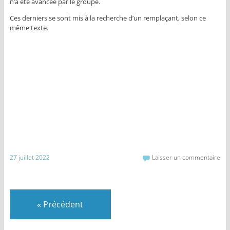
n’a été avancée par le groupe.
Ces derniers se sont mis à la recherche d’un remplaçant, selon ce
même texte.
27 juillet 2022
Laisser un commentaire
«
Précédent