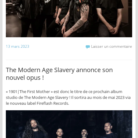
13 mars 2023
Laisser un commentaire
The Modern Age Slavery annonce son
nouvel opus !
« 1901|The First Mother » est donc le titre de ce prochain album
studio de The Modern Age Slavery ! Il sortira au mois de mai 2023 via
le nouveau label Fireflash Records.