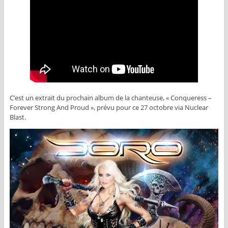
C’est un extrait du prochain album de la chanteuse, « Conqueress –
Forever Strong And Proud », prévu pour ce 27 octobre via Nuclear
Blast.