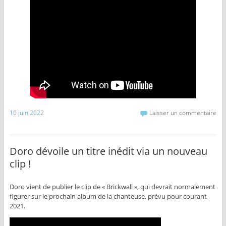
10 juin 2022
Laisser un commentaire
Doro dévoile un titre inédit via un nouveau
clip !
Doro vient de publier le clip de « Brickwall », qui devrait normalement
figurer sur le prochain album de la chanteuse, prévu pour courant
2021.