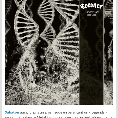
Sabaton
aura, lui pris un gros risque en balançant un « Legends »
versant plus dans le Metal Sympho et avec des orchestrations mama