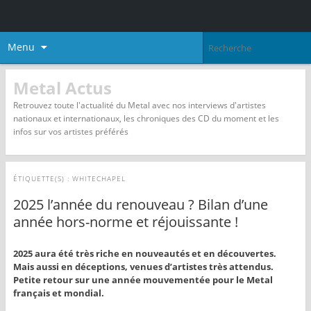
Menu
Metal Actus
Retrouvez toute l'actualité du Metal avec nos interviews d'artistes
nationaux et internationaux, les chroniques des CD du moment et les
infos sur vos artistes préférés
ÉTIQUETTE(S) :
WHITECHAPEL
2025 l’année du renouveau ? Bilan d’une
année hors-norme et réjouissante !
2025 aura été très riche en nouveautés et en découvertes.
Mais aussi en déceptions, venues d’artistes très attendus.
Petite retour sur une année mouvementée pour le Metal
français et mondial.