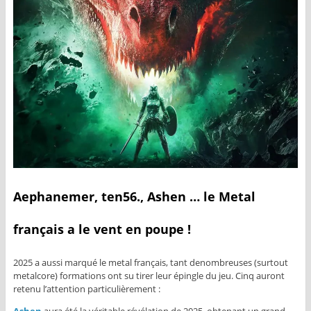
Aephanemer, ten56., Ashen … le Metal
français a le vent en poupe !
2025 a aussi marqué le metal français, tant denombreuses (surtout
metalcore) formations ont su tirer leur épingle du jeu. Cinq auront
retenu l’attention particulièrement :
Ashen
aura été la véritable révélation de 2025, obtenant un grand