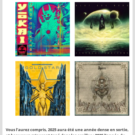
Vous l’aurez compris, 2025 aura été une année dense en sortie,