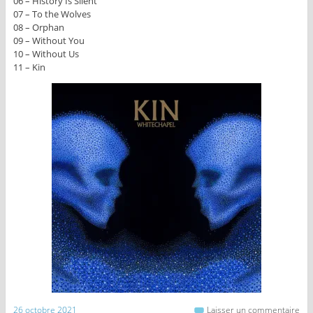
06 – History Is Silent
07 – To the Wolves
08 – Orphan
09 – Without You
10 – Without Us
11 – Kin
26 octobre 2021
Laisser un commentaire