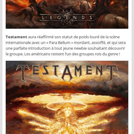
Testament
aura réaffirmé son statut de poids lourd de la scène
internationale avec un « Para Bellum » mordant, assoiffé, et qui sera
une parfaite introduction à tout jeune newbie souhaitant découvrir
le groupe. Les américains restent l’un des groupes rois du genre !