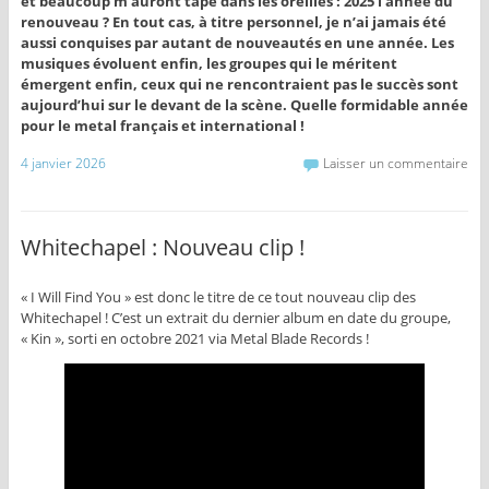
et beaucoup m’auront tapé dans les oreilles : 2025 l’année du
renouveau ? En tout cas, à titre personnel, je n’ai jamais été
aussi conquises par autant de nouveautés en une année. Les
musiques évoluent enfin, les groupes qui le méritent
émergent enfin, ceux qui ne rencontraient pas le succès sont
aujourd’hui sur le devant de la scène. Quelle formidable année
pour le metal français et international !
4 janvier 2026
Laisser un commentaire
Whitechapel : Nouveau clip !
« I Will Find You » est donc le titre de ce tout nouveau clip des
Whitechapel ! C’est un extrait du dernier album en date du groupe,
« Kin », sorti en octobre 2021 via Metal Blade Records !