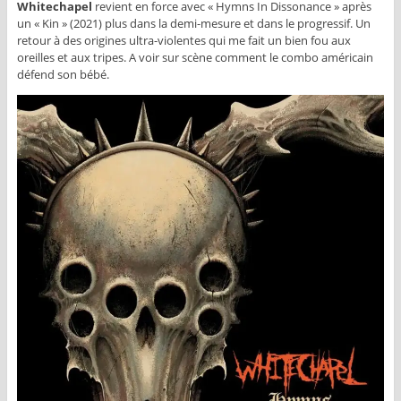
Whitechapel
revient en force avec « Hymns In Dissonance » après
un « Kin » (2021) plus dans la demi-mesure et dans le progressif. Un
retour à des origines ultra-violentes qui me fait un bien fou aux
oreilles et aux tripes. A voir sur scène comment le combo américain
défend son bébé.