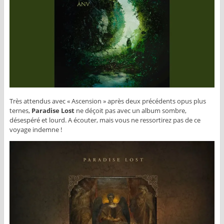
Très attendus avec « Ascension » après deux précédents opus plus
ternes,
Paradise Lost
ne déçoit pas avec un album sombre,
désespéré et lourd. A écouter, mais vous ne ressortirez pas de ce
voyage indemne !