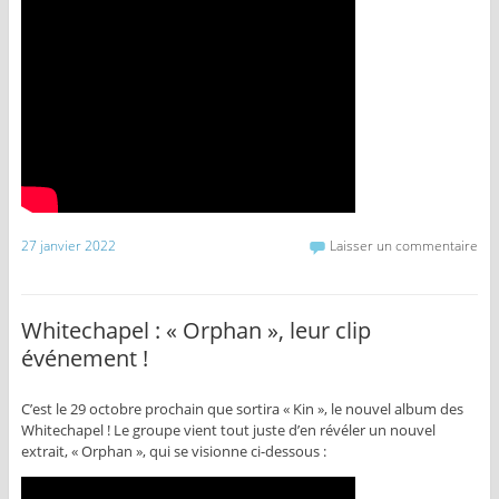
27 janvier 2022
Laisser un commentaire
Whitechapel : « Orphan », leur clip
événement !
C’est le 29 octobre prochain que sortira « Kin », le nouvel album des
Whitechapel ! Le groupe vient tout juste d’en révéler un nouvel
extrait, « Orphan », qui se visionne ci-dessous :