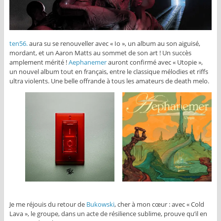
ten56.
aura su se renouveller avec « Io », un album au son aiguisé,
mordant, et un Aaron Matts au sommet de son art ! Un succès
amplement mérité !
Aephanemer
auront confirmé avec « Utopie »,
un nouvel album tout en français, entre le classique mélodies et riffs
ultra violents. Une belle offrande à tous les amateurs de death melo.
Je me réjouis du retour de
Bukowski
, cher à mon cœur : avec « Cold
Lava », le groupe, dans un acte de résilience sublime, prouve qu’il en