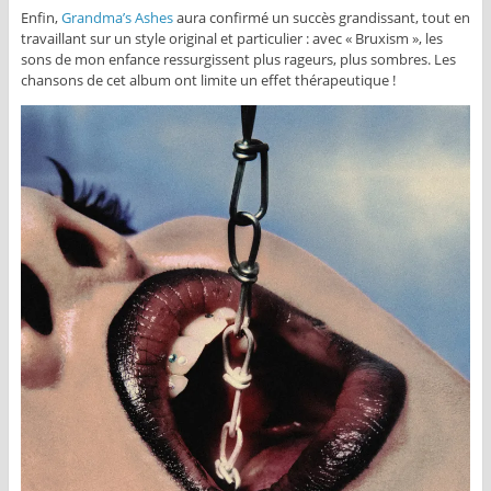
Enfin,
Grandma’s Ashes
aura confirmé un succès grandissant, tout en
travaillant sur un style original et particulier : avec « Bruxism », les
sons de mon enfance ressurgissent plus rageurs, plus sombres. Les
chansons de cet album ont limite un effet thérapeutique !