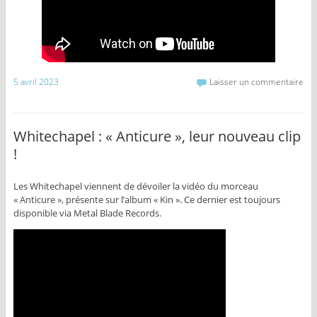
5 avril 2023
Laisser un commentaire
Whitechapel : « Anticure », leur nouveau clip
!
Les Whitechapel viennent de dévoiler la vidéo du morceau
« Anticure », présente sur l’album « Kin ». Ce dernier est toujours
disponible via Metal Blade Records.