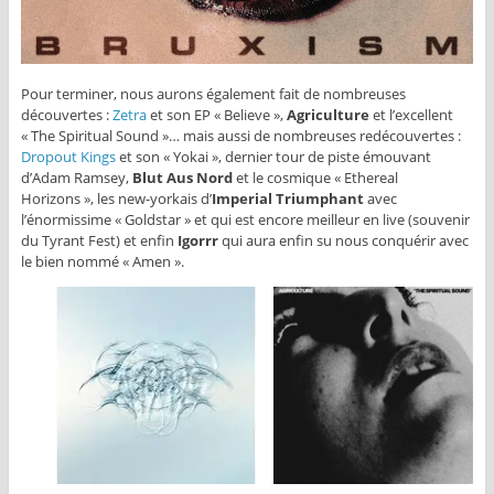
Pour terminer, nous aurons également fait de nombreuses
découvertes :
Zetra
et son EP « Believe »,
Agriculture
et l’excellent
« The Spiritual Sound »… mais aussi de nombreuses redécouvertes :
Dropout Kings
et son « Yokai », dernier tour de piste émouvant
d’Adam Ramsey,
Blut Aus Nord
et le cosmique « Ethereal
Horizons », les new-yorkais d’
Imperial Triumphant
avec
l’énormissime « Goldstar » et qui est encore meilleur en live (souvenir
du Tyrant Fest) et enfin
Igorrr
qui aura enfin su nous conquérir avec
le bien nommé « Amen ».