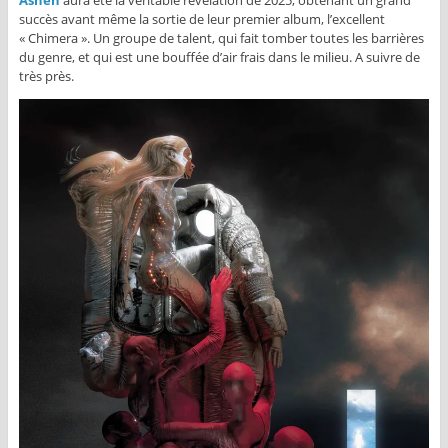
succès avant même la sortie de leur premier album, l’excellent
« Chimera ». Un groupe de talent, qui fait tomber toutes les barrières
du genre, et qui est une bouffée d’air frais dans le milieu. A suivre de
très près.