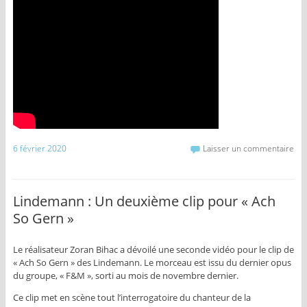
6 février 2020
Laisser un commentaire
Lindemann : Un deuxième clip pour « Ach
So Gern »
Le réalisateur Zoran Bihac a dévoilé une seconde vidéo pour le clip de
« Ach So Gern » des Lindemann. Le morceau est issu du dernier opus
du groupe, « F&M », sorti au mois de novembre dernier.
Ce clip met en scène tout l’interrogatoire du chanteur de la