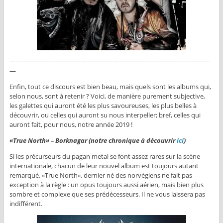
———————————————————————————————
—
Enfin, tout ce discours est bien beau, mais quels sont les albums qui,
selon nous, sont à retenir ? Voici, de manière purement subjective,
les galettes qui auront été les plus savoureuses, les plus belles à
découvrir, ou celles qui auront su nous interpeller; bref, celles qui
auront fait, pour nous, notre année 2019 !
«True North» – Borknagar (notre chronique à découvrir
ici
)
Si les précurseurs du pagan metal se font assez rares sur la scène
internationale, chacun de leur nouvel album est toujours autant
remarqué. «True North», dernier né des norvégiens ne fait pas
exception à la règle : un opus toujours aussi aérien, mais bien plus
sombre et complexe que ses prédécesseurs. Il ne vous laissera pas
indifférent.