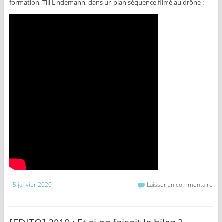
formation, Till Lindemann, dans un plan séquence filmé au drône :
15 janvier 2020
Laisser un commentaire