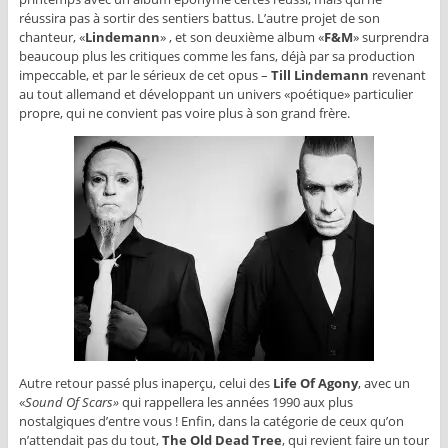
réussira pas à sortir des sentiers battus. L’autre projet de son
chanteur, «
Lindemann
» , et son deuxième album «
F&M
» surprendra
beaucoup plus les critiques comme les fans, déjà par sa production
impeccable, et par le sérieux de cet opus –
Till Lindemann
revenant
au tout allemand et développant un univers «poétique» particulier
propre, qui ne convient pas voire plus à son grand frère.
Autre retour passé plus inaperçu, celui des
Life Of Agony
, avec un
«
Sound Of Scars»
qui rappellera les années 1990 aux plus
nostalgiques d’entre vous ! Enfin, dans la catégorie de ceux qu’on
n’attendait pas du tout,
The Old Dead Tree
, qui revient faire un tour