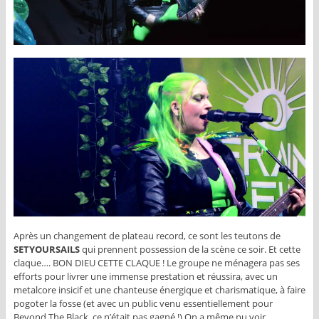
Après un changement de plateau record, ce sont les teutons de
SETYOURSAILS
qui prennent possession de la scène ce soir. Et cette
claque…. BON DIEU CETTE CLAQUE ! Le groupe ne ménagera pas ses
efforts pour livrer une immense prestation et réussira, avec un
metalcore insicif et une chanteuse énergique et charismatique, à faire
pogoter la fosse (et avec un public venu essentiellement pour
Beyond The Black, ce n’était pas gagné !) On a même pu voir