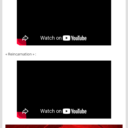
« Reincarnation » :