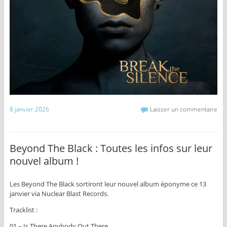
8 janvier 2026
Laisser un commentaire
Beyond The Black : Toutes les infos sur leur
nouvel album !
Les Beyond The Black sortiront leur nouvel album éponyme ce 13
janvier via Nuclear Blast Records.
Tracklist :
01 – Is There Anybody Out There