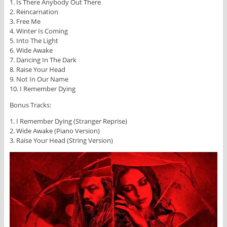
1. Is There Anybody Out There
2. Reincarnation
3. Free Me
4. Winter Is Coming
5. Into The Light
6. Wide Awake
7. Dancing In The Dark
8. Raise Your Head
9. Not In Our Name
10. I Remember Dying
Bonus Tracks:
1. I Remember Dying (Stranger Reprise)
2. Wide Awake (Piano Version)
3. Raise Your Head (String Version)