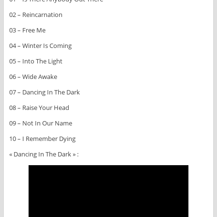
02 – Reincarnation
03 – Free Me
04 – Winter Is Coming
05 – Into The Light
06 – Wide Awake
07 – Dancing In The Dark
08 – Raise Your Head
09 – Not In Our Name
10 – I Remember Dying
« Dancing In The Dark » :