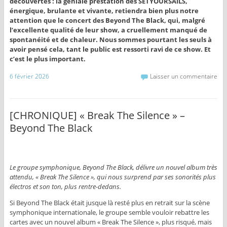
découvertes : la géniale prestation des SETYOURSAILS,
énergique, brulante et vivante, retiendra bien plus notre
attention que le concert des Beyond The Black, qui, malgré
l’excellente qualité de leur show, a cruellement manqué de
spontanéité et de chaleur. Nous sommes pourtant les seuls à
avoir pensé cela, tant le public est ressorti ravi de ce show. Et
c’est le plus important.
6 février 2026
Laisser un commentaire
[CHRONIQUE] « Break The Silence » –
Beyond The Black
Le groupe symphonique, Beyond The Black, délivre un nouvel album très
attendu, « Break The Silence », qui nous surprend par ses sonorités plus
électros et son ton, plus rentre-dedans.
Si Beyond The Black était jusque là resté plus en retrait sur la scène
symphonique internationale, le groupe semble vouloir rebattre les
cartes avec un nouvel album « Break The Silence », plus risqué, mais