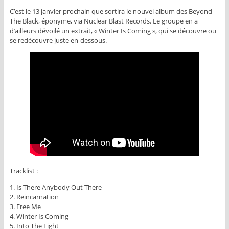
C’est le 13 janvier prochain que sortira le nouvel album des Beyond
The Black, éponyme, via Nuclear Blast Records. Le groupe en a
d’ailleurs dévoilé un extrait, « Winter Is Coming », qui se découvre ou
se redécouvre juste en-dessous.
Tracklist :
1. Is There Anybody Out There
2. Reincarnation
3. Free Me
4. Winter Is Coming
5. Into The Light