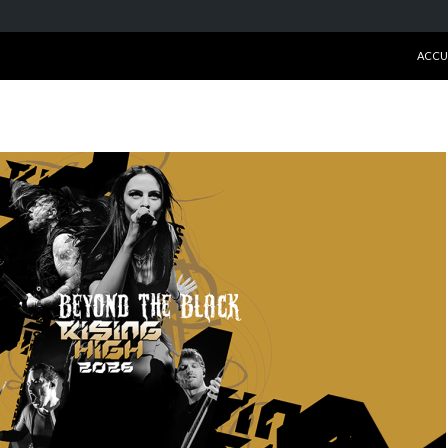
ALLE
ACCU