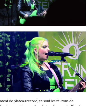
ent de plateau record, ce sont les teutons de