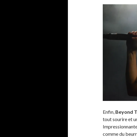
Enfin,
Beyond T
tout sourire et 
Impressionnante 
comme du beurre 