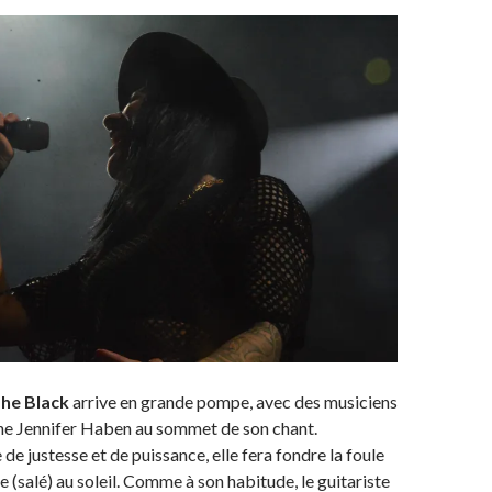
he Black
arrive en grande pompe, avec des musiciens
une Jennifer Haben au sommet de son chant.
de justesse et de puissance, elle fera fondre la foule
(salé) au soleil. Comme à son habitude, le guitariste