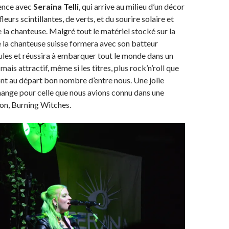
ence avec
Seraina Telli
, qui arrive au milieu d’un décor
fleurs scintillantes, de verts, et du sourire solaire et
la chanteuse. Malgré tout le matériel stocké sur la
e la chanteuse suisse formera avec son batteur
ules et réussira à embarquer tout le monde dans un
 mais attractif, même si les titres, plus rock’n’roll que
ont au départ bon nombre d’entre nous. Une jolie
hange pour celle que nous avions connu dans une
on, Burning Witches.