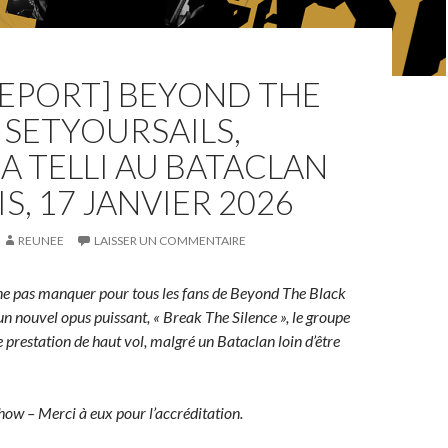
REPORT] BEYOND THE
 SETYOURSAILS,
A TELLI AU BATACLAN
IS, 17 JANVIER 2026
REUNEE
LAISSER UN COMMENTAIRE
 ne pas manquer pour tous les fans de Beyond The Black
’un nouvel opus puissant, « Break The Silence », le groupe
 prestation de haut vol, malgré un Bataclan loin d’être
ow – Merci à eux pour l’accréditation.