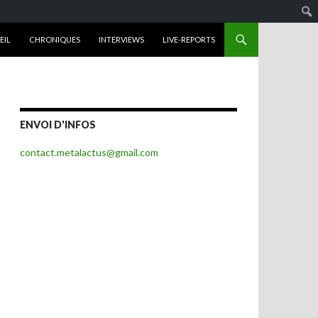
R AU CONTENU
EIL
CHRONIQUES
INTERVIEWS
LIVE-REPORTS
ENVOI D'INFOS
contact.metalactus@gmail.com