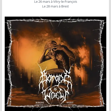
Le 26 mars à Vitry-le-François
Le 28 mars à Brest