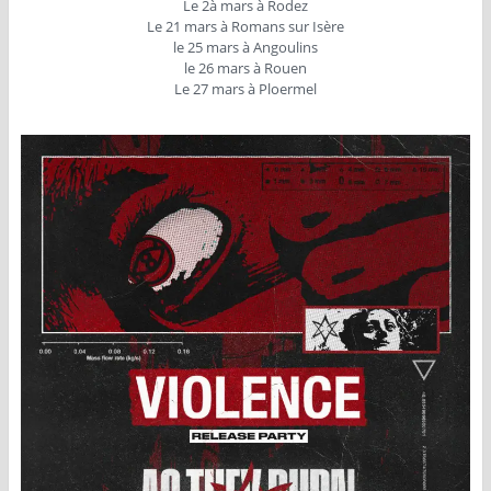
Le 2à mars à Rodez
Le 21 mars à Romans sur Isère
le 25 mars à Angoulins
le 26 mars à Rouen
Le 27 mars à Ploermel