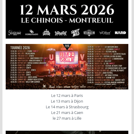
Le 12 mars à Paris
Le 13 mars à Dijon
Le 14 mars à Strasbourg
Le 21 mars à Caen
le 27 mars à Lille