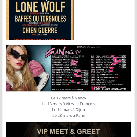
Le 12 mars à Nancy
Le 13 mars à Vitry-le-François
Le 14 mars à Dijon
Le 28 mars à Paris