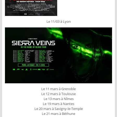
Le 11/03 à Lyon
Le 11 mars à Grenoble
Le 12 mars à Toulouse
Le 13 mars à Nîmes
Le 19 mars à Nantes
Le 20 mars à Savigny-le-Temple
Le 21 mars à Béthune