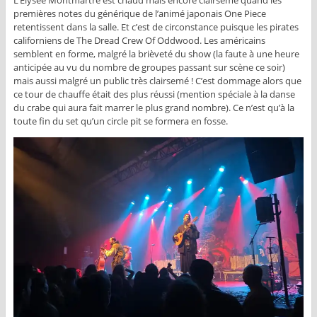
L’Elysée Montmartre est chaud mais encore clairsemé quand les
premières notes du générique de l’animé japonais One Piece
retentissent dans la salle. Et c’est de circonstance puisque les pirates
californiens de The Dread Crew Of Oddwood. Les américains
semblent en forme, malgré la brièveté du show (la faute à une heure
anticipée au vu du nombre de groupes passant sur scène ce soir)
mais aussi malgré un public très clairsemé ! C’est dommage alors que
ce tour de chauffe était des plus réussi (mention spéciale à la danse
du crabe qui aura fait marrer le plus grand nombre). Ce n’est qu’à la
toute fin du set qu’un circle pit se formera en fosse.