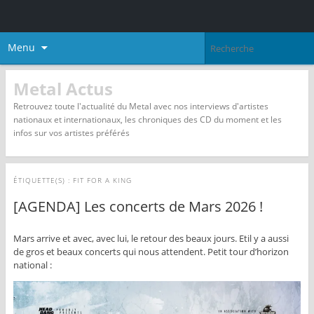
Menu
Metal Actus
Retrouvez toute l'actualité du Metal avec nos interviews d'artistes
nationaux et internationaux, les chroniques des CD du moment et les
infos sur vos artistes préférés
ÉTIQUETTE(S) :
FIT FOR A KING
[AGENDA] Les concerts de Mars 2026 !
Mars arrive et avec, avec lui, le retour des beaux jours. Etil y a aussi
de gros et beaux concerts qui nous attendent. Petit tour d’horizon
national :