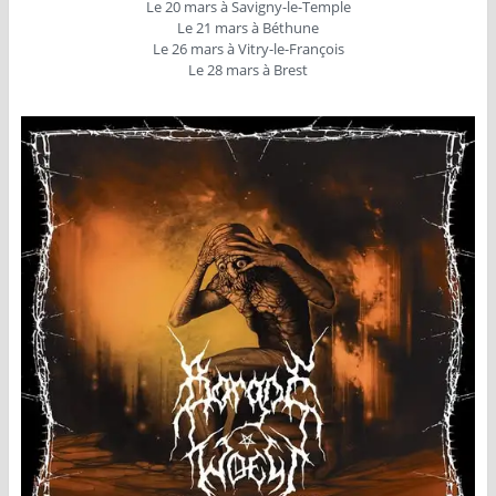
Le 20 mars à Savigny-le-Temple
Le 21 mars à Béthune
Le 26 mars à Vitry-le-François
Le 28 mars à Brest