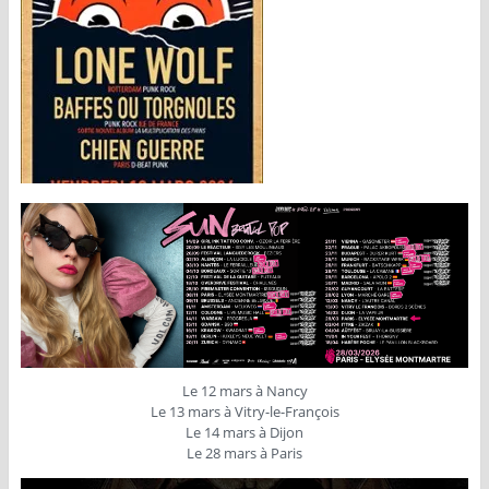
Le 12 mars à Nancy
Le 13 mars à Vitry-le-François
Le 14 mars à Dijon
Le 28 mars à Paris