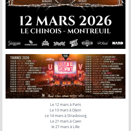
Le 12 mars à Paris
Le 13 mars à Dijon
Le 14 mars à Strasbourg
Le 21 mars à Caen
le 27 mars à Lille