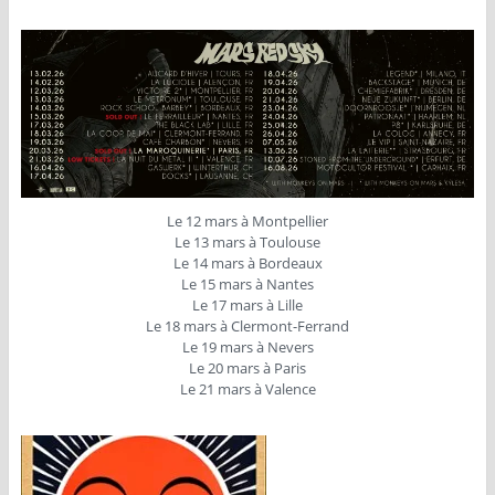
Le 12 mars à Montpellier
Le 13 mars à Toulouse
Le 14 mars à Bordeaux
Le 15 mars à Nantes
Le 17 mars à Lille
Le 18 mars à Clermont-Ferrand
Le 19 mars à Nevers
Le 20 mars à Paris
Le 21 mars à Valence