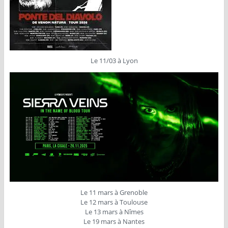
Le 11/03 à Lyon
Le 11 mars à Grenoble
Le 12 mars à Toulouse
Le 13 mars à Nîmes
Le 19 mars à Nantes