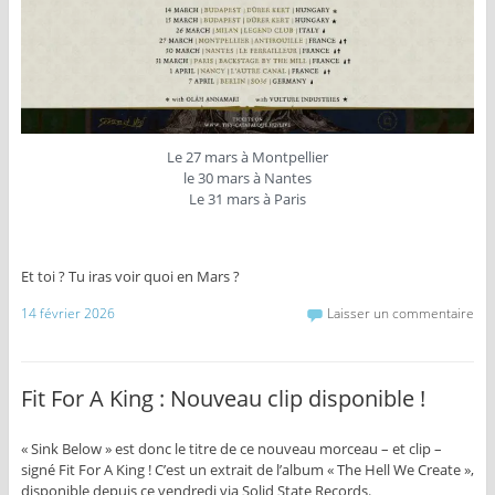
Le 27 mars à Montpellier
le 30 mars à Nantes
Le 31 mars à Paris
Et toi ? Tu iras voir quoi en Mars ?
14 février 2026
Laisser un commentaire
Fit For A King : Nouveau clip disponible !
« Sink Below » est donc le titre de ce nouveau morceau – et clip –
signé Fit For A King ! C’est un extrait de l’album « The Hell We Create »,
disponible depuis ce vendredi via Solid State Records.