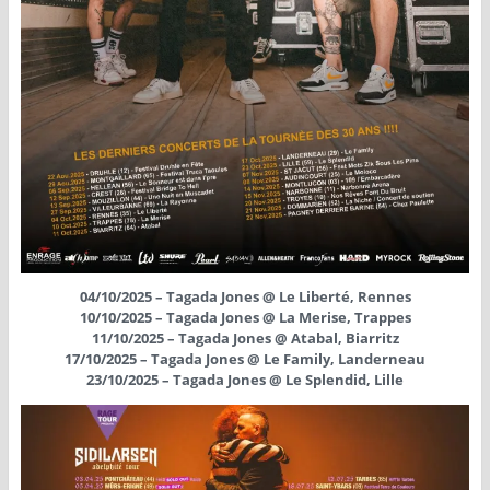
04/10/2025 – Tagada Jones @ Le Liberté, Rennes
10/10/2025 – Tagada Jones @ La Merise, Trappes
11/10/2025 – Tagada Jones @ Atabal, Biarritz
17/10/2025 – Tagada Jones @ Le Family, Landerneau
23/10/2025 – Tagada Jones @ Le Splendid, Lille