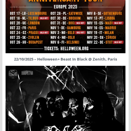
22/10/2025 – Helloween+ Beast In Black @ Zenith, Paris