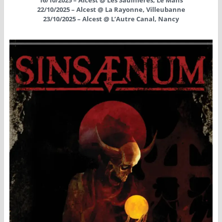
22/10/2025 – Alcest @ La Rayonne, Villeubanne
23/10/2025 – Alcest @ L’Autre Canal, Nancy