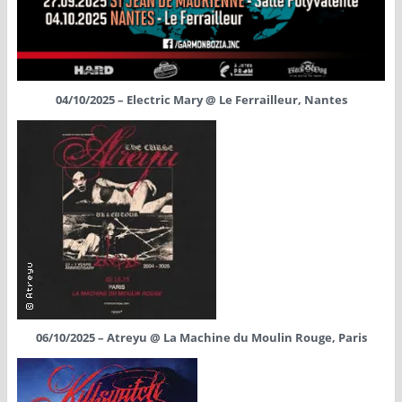
04/10/2025 – Electric Mary @ Le Ferrailleur, Nantes
06/10/2025 – Atreyu @ La Machine du Moulin Rouge, Paris