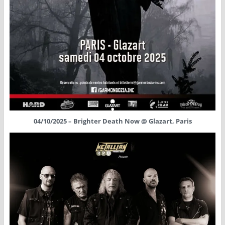
04/10/2025 – Brighter Death Now @ Glazart, Paris