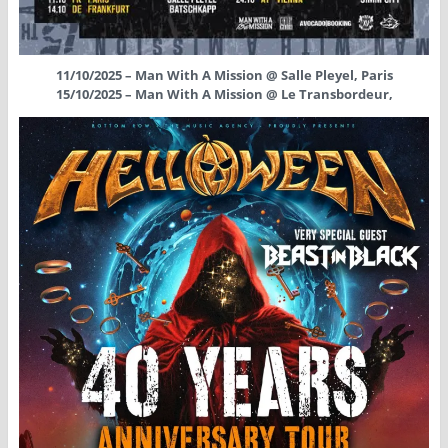
11/10/2025 – Man With A Mission @ Salle Pleyel, Paris
15/10/2025 – Man With A Mission @ Le Transbordeur,