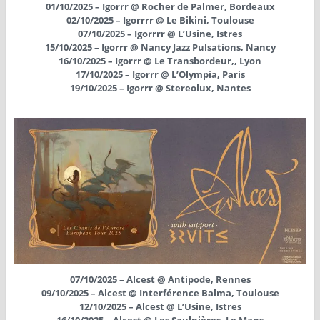
01/10/2025 – Igorrr @ Rocher de Palmer, Bordeaux
02/10/2025 – Igorrrr @ Le Bikini, Toulouse
07/10/2025 – Igorrrr @ L’Usine, Istres
15/10/2025 – Igorrr @ Nancy Jazz Pulsations, Nancy
16/10/2025 – Igorrr @ Le Transbordeur,, Lyon
17/10/2025 – Igorrr @ L’Olympia, Paris
19/10/2025 – Igorrr @ Stereolux, Nantes
07/10/2025 – Alcest @ Antipode, Rennes
09/10/2025 – Alcest @ Interférence Balma, Toulouse
12/10/2025 – Alcest @ L’Usine, Istres
16/10/2025 – Alcest @ Les Saulnières, Le Mans