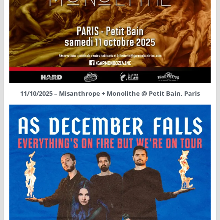
11/10/2025 – Misanthrope + Monolithe @ Petit Bain, Paris