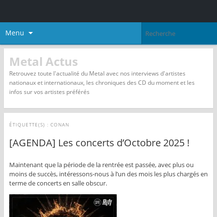
Menu
Metal Actus
Retrouvez toute l'actualité du Metal avec nos interviews d'artistes
nationaux et internationaux, les chroniques des CD du moment et les
infos sur vos artistes préférés
ÉTIQUETTE(S) :
CONAN
[AGENDA] Les concerts d’Octobre 2025 !
Maintenant que la période de la rentrée est passée, avec plus ou
moins de succès, intéressons-nous à l’un des mois les plus chargés en
terme de concerts en salle obscur.