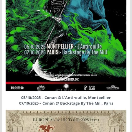
05/10/2025 – Conan @ L’Antirouille, Montpellier
07/10/2025 – Conan @ Backstage By The Mill, Paris