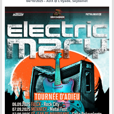
04/10/2025 – ADX @ L’Ilyade, Seyssinet