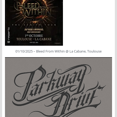
01/10/2025 – Bleed From Within @ La Cabane, Toulouse