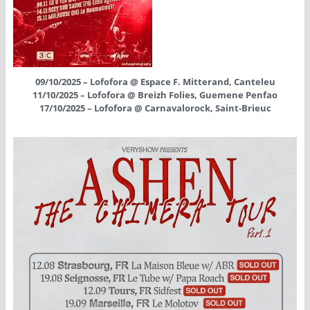
09/10/2025 – Lofofora @ Espace F. Mitterand, Canteleu
11/10/2025 – Lofofora @ Breizh Folies, Guemene Penfao
17/10/2025 – Lofofora @ Carnavalorock, Saint-Brieuc