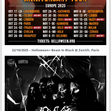
22/10/2025 – Helloween+ Beast In Black @ Zenith, Paris