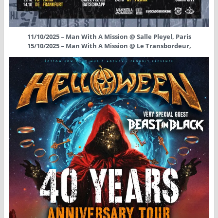
11/10/2025 – Man With A Mission @ Salle Pleyel, Paris
15/10/2025 – Man With A Mission @ Le Transbordeur,