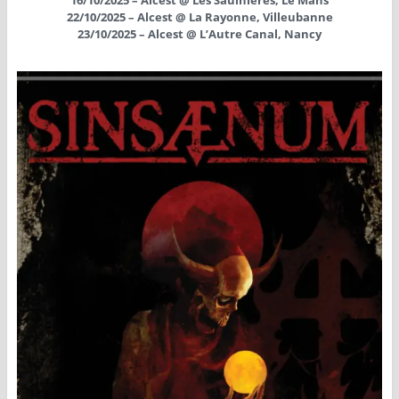
22/10/2025 – Alcest @ La Rayonne, Villeubanne
23/10/2025 – Alcest @ L’Autre Canal, Nancy