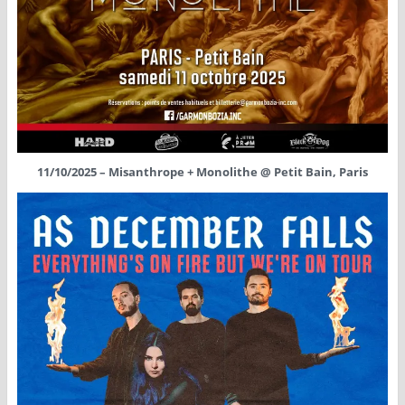
11/10/2025 – Misanthrope + Monolithe @ Petit Bain, Paris