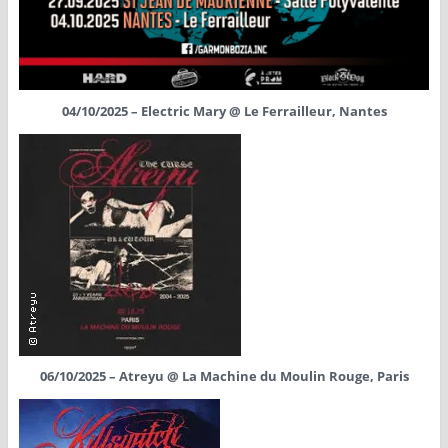
04/10/2025 – Electric Mary @ Le Ferrailleur, Nantes
06/10/2025 – Atreyu @ La Machine du Moulin Rouge, Paris