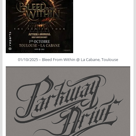
01/10/2025 – Bleed From Within @ La Cabane, Toulouse