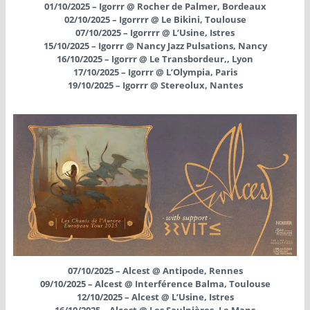
01/10/2025 – Igorrr @ Rocher de Palmer, Bordeaux
02/10/2025 – Igorrrr @ Le Bikini, Toulouse
07/10/2025 – Igorrrr @ L’Usine, Istres
15/10/2025 – Igorrr @ Nancy Jazz Pulsations, Nancy
16/10/2025 – Igorrr @ Le Transbordeur,, Lyon
17/10/2025 – Igorrr @ L’Olympia, Paris
19/10/2025 – Igorrr @ Stereolux, Nantes
07/10/2025 – Alcest @ Antipode, Rennes
09/10/2025 – Alcest @ Interférence Balma, Toulouse
12/10/2025 – Alcest @ L’Usine, Istres
16/10/2025 – Alcest @ Les Saulnières, Le Mans