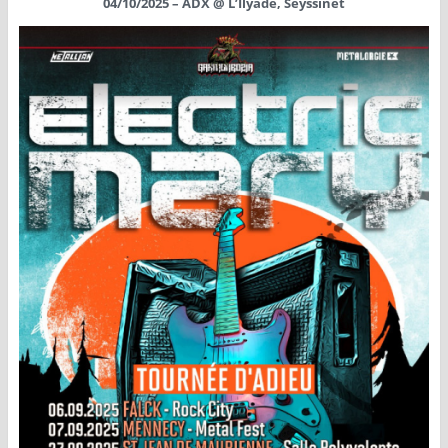
04/10/2025 – ADX @ L’Ilyade, Seyssinet