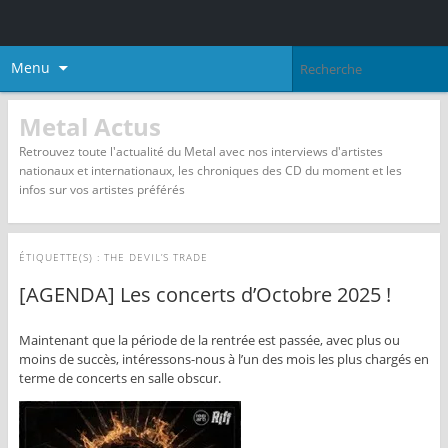
Menu
Metal Actus
Retrouvez toute l'actualité du Metal avec nos interviews d'artistes
nationaux et internationaux, les chroniques des CD du moment et les
infos sur vos artistes préférés
ÉTIQUETTE(S) :
THE DEVIL’S TRADE
[AGENDA] Les concerts d’Octobre 2025 !
Maintenant que la période de la rentrée est passée, avec plus ou
moins de succès, intéressons-nous à l’un des mois les plus chargés en
terme de concerts en salle obscur.