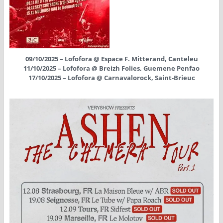
09/10/2025 – Lofofora @ Espace F. Mitterand, Canteleu
11/10/2025 – Lofofora @ Breizh Folies, Guemene Penfao
17/10/2025 – Lofofora @ Carnavalorock, Saint-Brieuc