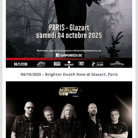
04/10/2025 – Brighter Death Now @ Glazart, Paris