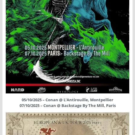
05/10/2025 – Conan @ L’Antirouille, Montpellier
07/10/2025 – Conan @ Backstage By The Mill, Paris