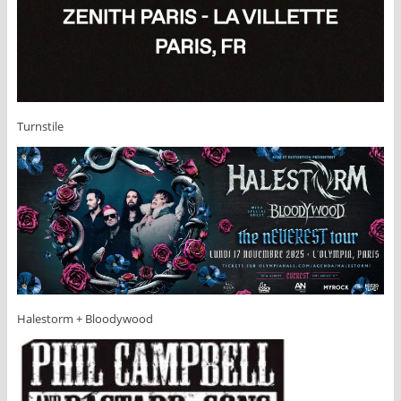
Turnstile
Halestorm + Bloodywood