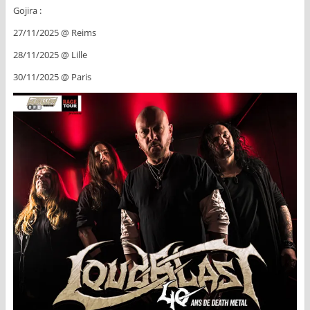
Gojira :
27/11/2025 @ Reims
28/11/2025 @ Lille
30/11/2025 @ Paris