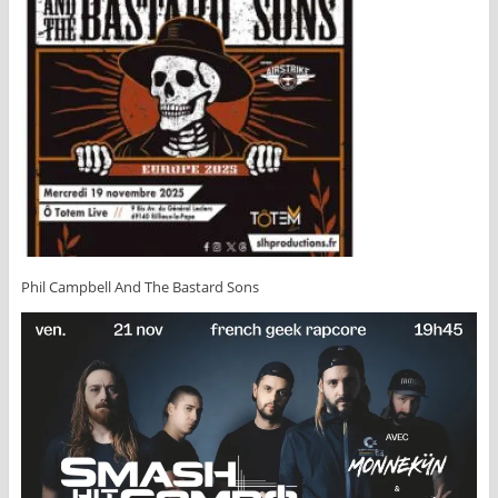
Phil Campbell And The Bastard Sons