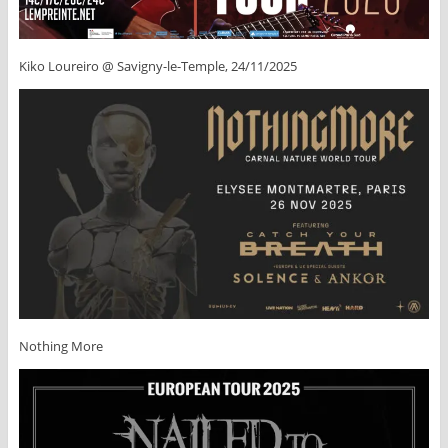
Kiko Loureiro @ Savigny-le-Temple, 24/11/2025
Nothing More