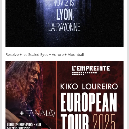
Resolve + Ice Sealed Eyes + Aurore + Moonball