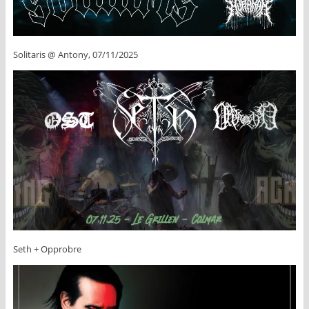
Solitaris @ Antony, 07/11/2025
Seth + Opprobre