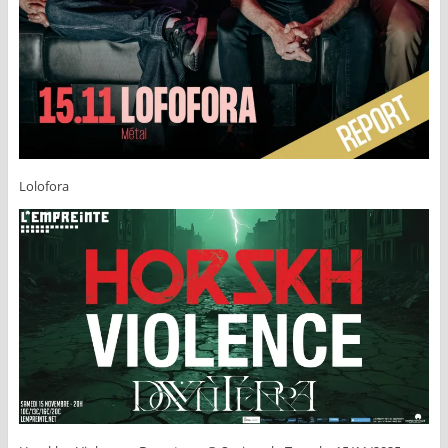
Lolofora