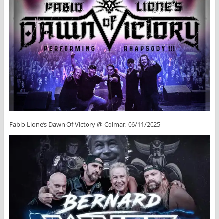
Fabio Lione’s Dawn Of Victory @ Colmar, 06/11/2025