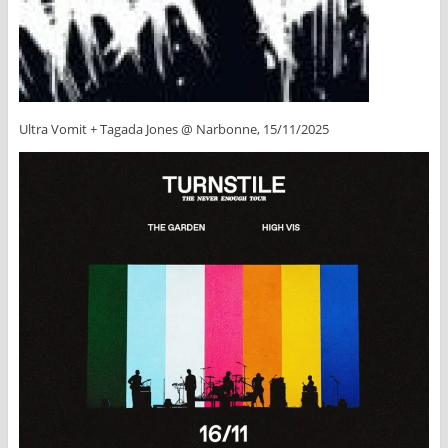
Ultra Vomit + Tagada Jones @ Narbonne, 15/11/2025