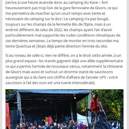
J’arrive à une heure avancée donc au camping du Kave – fort
heureusement pas trop loin de la gare ferroviaire de Gisors, ce qui
me permettra de marcher qu’un court temps avec tente et
nécessaire de camping sur le dos ! Le camping n’a pas bougé,
toujours sur les champs de la fermette Bio de l’Epte, mais à un
endroit différent de celui de 2022, les champs ayant l’air d’avoir
particulièrement mal supportés les rudes conditions climatiques de
ces dernières semaines. Le temps de monter en trois secondes ma
tente Quechua et j’étais déjà partie direction l’entrée du site.
Si au niveau de celle-ci, rien ne diffère, on a le droit cette année, à un
plus grand espace : les stands gagnent déjà une allée supplémentaire
ce qui a permis l’arrivée de nouveaux venus, notamment la rôtisserie
de Gisors mais aussi et surtout un énorme stand de saucissons
auvergnat qui a du faire son chiffre d’affaire de l’année ! (PS : votre
saucisson à l’ail des ours est une tuerie intersidérale).