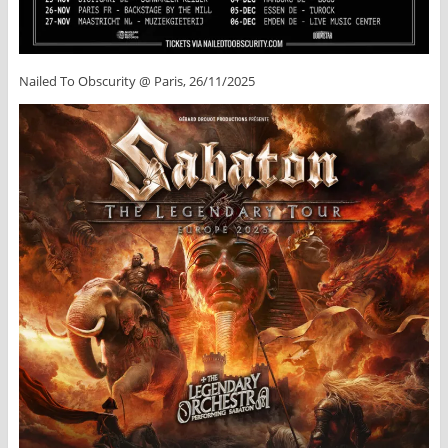
Nailed To Obscurity @ Paris, 26/11/2025