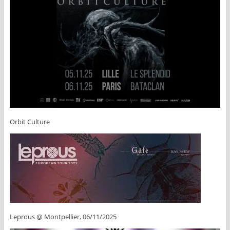
Orbit Culture
Leprous @ Montpellier, 06/11/2025