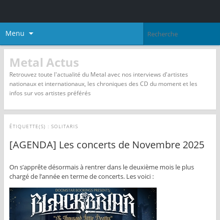
Menu
Metal Actus
Retrouvez toute l'actualité du Metal avec nos interviews d'artistes
nationaux et internationaux, les chroniques des CD du moment et les
infos sur vos artistes préférés
ÉTIQUETTE(S) :
SOLITARIS
[AGENDA] Les concerts de Novembre 2025
On s’apprête désormais à rentrer dans le deuxième mois le plus
chargé de l’année en terme de concerts. Les voici :