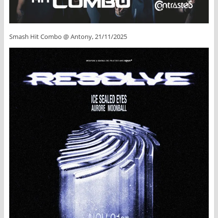
Smash Hit Combo @ Antony, 21/11/2025