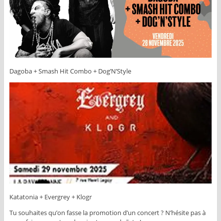
Dagoba + Smash Hit Combo + Dog’N’Style
Katatonia + Evergrey + Klogr
Tu souhaites qu’on fasse la promotion d’un concert ? N’hésite pas à