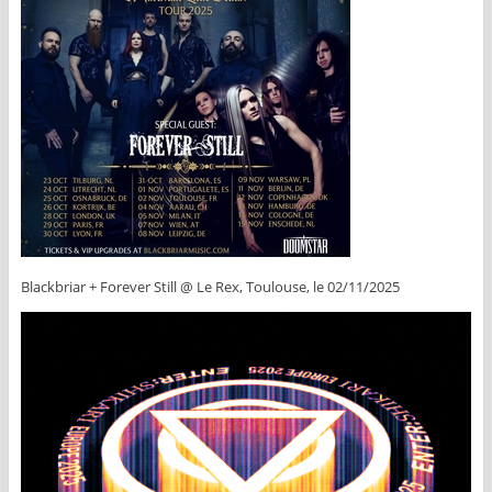
Blackbriar + Forever Still @ Le Rex, Toulouse, le 02/11/2025