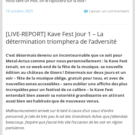
nous faire un mot, on le rajoutera sur la liste !
16 octobre 2025
Laisser un commentaire
[LIVE-REPORT] Kave Fest Jour 1 – La
détermination triomphera de l’adversité
C’est désormais devenu un incontournable que ce soit pour
Metal-Actus comme pour nous personnellement : le Kave Fest
tenait, en ce week-end de la fête de la musique, sa nouvelle
édition au château de Gisors ! Désormais sur deux jours et un
soir – fête de la musique oblige, gratuit pour tous, et avec de
nouvelles zones accessibles – sans oublier une affiche des plus
incroyables pour un festival de ce calibre – le Kave Fest
entendait bien asseoir sa notoriété grandissante en attirant
aussi bien ses habitués que de nouveaux venus.
Malheureusement arrivée sur le tard à cause d’un souci d’ordre
personnel, je rate de très peu le set des Grandma’s Ashes que j’attendais
beaucoup. J’espère que j’aurai très vite l’occasion de les voir en région
parisienne.