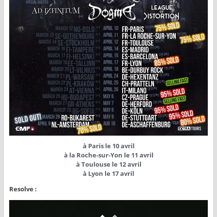
à Paris le 10 avril
à la Roche-sur-Yon le 11 avril
à Toulouse le 12 avril
à Lyon le 17 avril
Resolve :