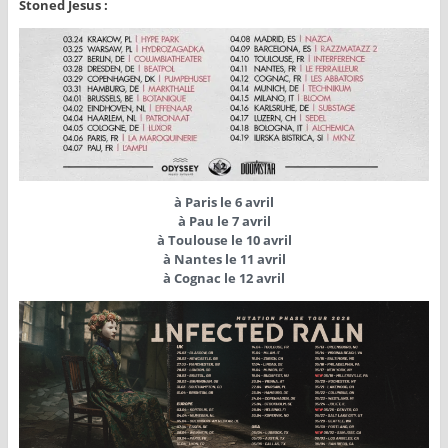
Stoned Jesus :
à Paris le 6 avril
à Pau le 7 avril
à Toulouse le 10 avril
à Nantes le 11 avril
à Cognac le 12 avril