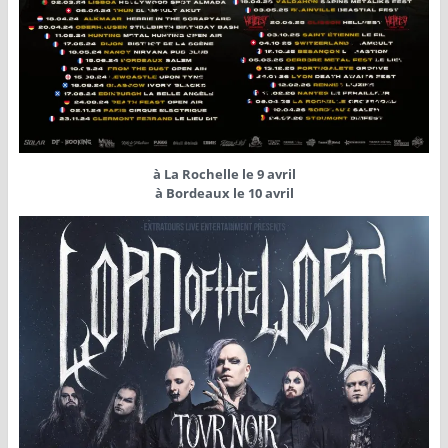
à La Rochelle le 9 avril
à Bordeaux le 10 avril