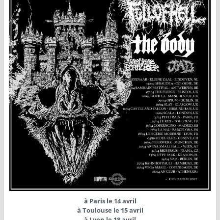
à Paris le 14 avril
à Toulouse le 15 avril
à Lyon le 18 avril