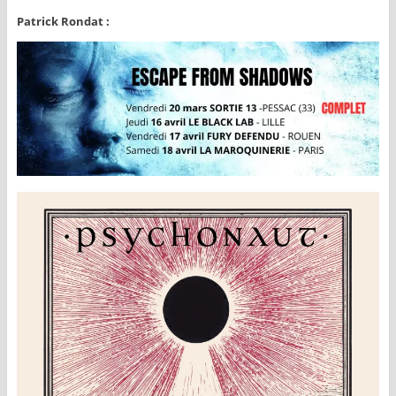
Patrick Rondat :