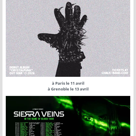
à Paris le 11 avril
à Grenoble le 13 avril