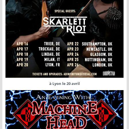
à Lyon le 20 avril