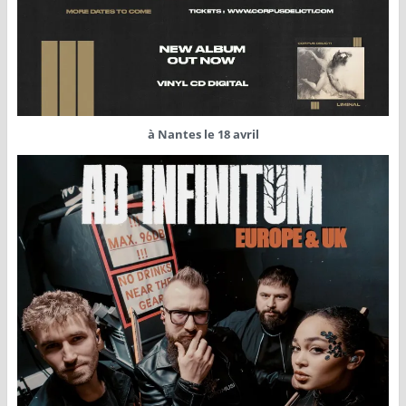
à Nantes le 18 avril