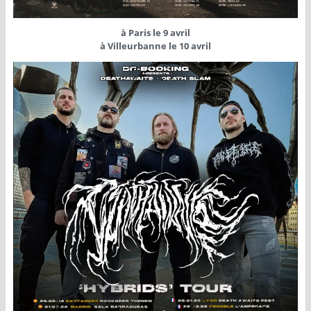
à Paris le 9 avril
à Villeurbanne le 10 avril