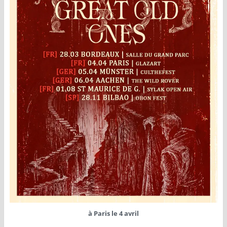
à Paris le 4 avril