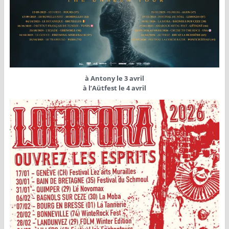
à Antony le 3 avril
à l’Aütfest le 4 avril