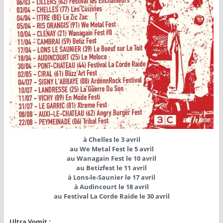
à Chelles le 3 avril
au We Metal Fest le 5 avril
au Wanagain Fest le 10 avril
au Betizfest le 11 avril
à Lons-le-Saunier le 17 avril
à Audincourt le 18 avril
au Festival La Corde Raide le 30 avril
Ultra Vomit :