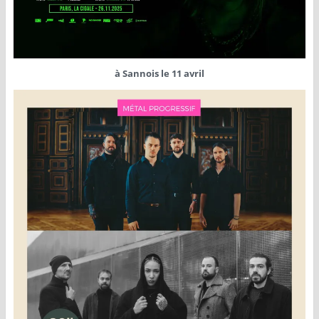
à Sannois le 11 avril