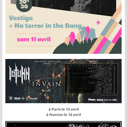
à Paris le 13 avril
à Nantes le 14 avril