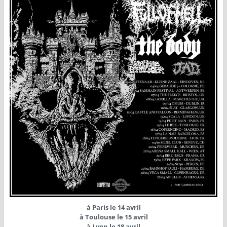
à Paris le 14 avril
à Toulouse le 15 avril
à Lyon le 18 avril