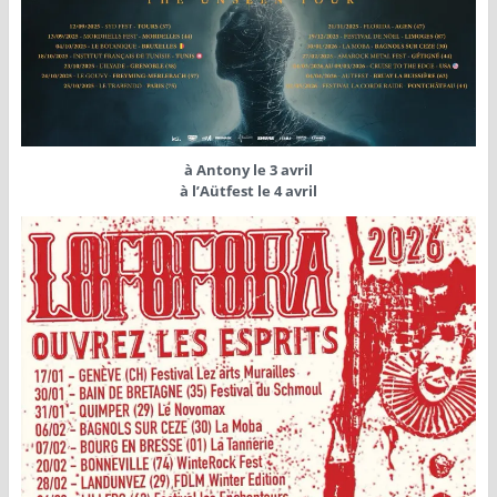
à Antony le 3 avril
à l’Aütfest le 4 avril