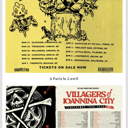
à Paris le 2 avril