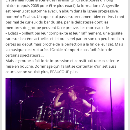
hiatus (depuis 2008 pour être plus exact), la formation d’Angerville
est revenu cet automne avec un album dans la lignée progressive,
nommé « Eclats ». Un opus qui passe suprenament bien en live, tirant
pas mal de curieux du bar du site, par la délicatesse dont les
membres du groupe peuvent faire preuve. Les morceaux de
« Eclats » brillent par leur complexité et leur raffinement, une qualité
rare sur la scène actuelle , et le tout servi par un son un peu brouillon
certes au début mais proche de la perfection à la fin de leur set. Mais
la musique destructurée d’Orakle n’emporte pas l’adhésion de
certains spectateurs….
Mais le groupe a fait forte impression et constituait une excellente
mise en bouche. Dommage qu’il fallait se contenter d’un set aussi
court, car on voulait plus, BEAUCOUP plus.