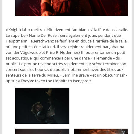
« Knightclub » mettra définitivement l’ambiance à la fête dans la salle.
Le superbe « Name Der Rose » sera également joué, pendant que
Hauptmann Feuerschwanz se faufilera en douce à l’arrière de la salle,
où une petite scène l’attend. Il sera rejoint rapidement par Johanna
von der Vögelweide et Prinz R. Hodenherz III pour entamer un petit
set acoustique, qui commencera par une danse « allemande » du
public ! Le groupe reviendra très rapidement sur scène terminer son
concert sous les hourras du public, notamment avec des titres aux
senteurs de la Terre du Milieu, « Sam The Brave » et un obscur mash-
up sur « They’ve taken the Hobbits to Isengard ».