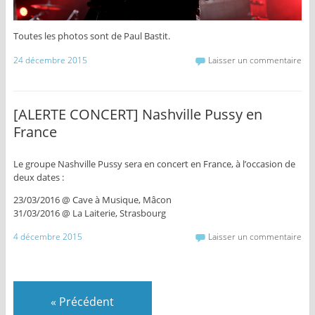
Toutes les photos sont de Paul Bastit.
24 décembre 2015
Laisser un commentaire
[ALERTE CONCERT] Nashville Pussy en
France
Le groupe Nashville Pussy sera en concert en France, à l’occasion de
deux dates :
23/03/2016 @ Cave à Musique, Mâcon
31/03/2016 @ La Laiterie, Strasbourg
4 décembre 2015
Laisser un commentaire
«
Précédent