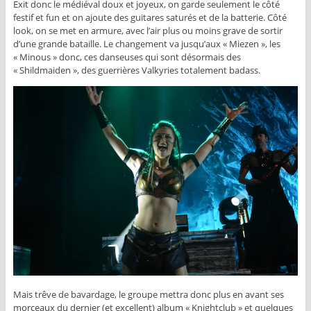
Exit donc le médiéval doux et joyeux, on garde seulement le côté
festif et fun et on ajoute des guitares saturés et de la batterie. Côté
look, on se met en armure, avec l’air plus ou moins grave de sortir
d’une grande bataille. Le changement va jusqu’aux « Miezen », les
« Minous » donc, ces danseuses qui sont désormais des
« Shildmaiden », des guerrières Valkyries totalement badass.
Mais trêve de bavardage, le groupe mettra donc plus en avant ses
morceaux du dernier (et excellent) album « Knightclub » et quelques