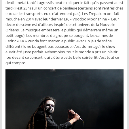
death metal tantôt agressifs peut expliquer le fait qu’ils passent aussi
tard (il est 23h) sur un concert de banlieue (certains sont rentrés chez
eux car les transports, eux, n’attendent pas). Les Trepalium ont fait
mouche en 2014 avec leur dernier EP, « Voodoo Moonshine ». Leur
décor de scène est d’ailleurs inspiré de cet univers de la Nouvelle-
Orléans. La musique embrasera le public (qui démarrera même un
petit pogo). Les membres du groupe se bougent, les vannes de
Cedric « KK » Punda font marrer le public. Avec un jeu de scène
différent (ils ne bougent pas beaucoup, c’est dommage), le show
aurait été juste parfait. Néanmoins, tout le monde a pris un plaisir
fou devant ce concert, qui clôture cette belle soirée. Et c’est tout ce
qui compte.