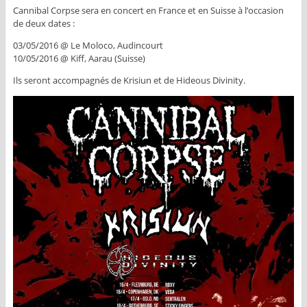
Cannibal Corpse sera en concert en France et en Suisse à l’occasion
de deux dates :
03/05/2016 @ Le Moloco, Audincourt
10/05/2016 @ Kiff, Aarau (Suisse)
Ils seront accompagnés de Krisiun et de Hideous Divinity.