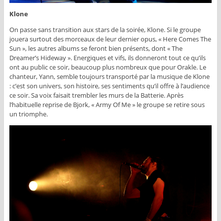
Klone
On passe sans transition aux stars de la soirée, Klone. Si le groupe
jouera surtout des morceaux de leur dernier opus, « Here Comes The
Sun », les autres albums se feront bien présents, dont « The
Dreamer’s Hideway ». Energiques et vifs, ils donneront tout ce qu’ils
ont au public ce soir, beaucoup plus nombreux que pour Orakle. Le
chanteur, Yann, semble toujours transporté par la musique de Klone
: c’est son univers, son histoire, ses sentiments qu’il offre à l’audience
ce soir. Sa voix faisait trembler les murs de la Batterie. Après
l’habituelle reprise de Bjork, « Army Of Me » le groupe se retire sous
un triomphe.