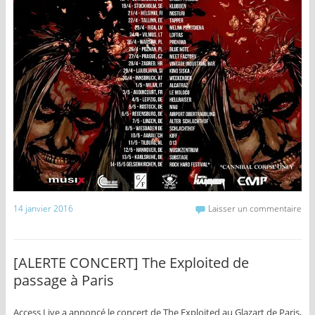
14 janvier 2016
Laisser un commentaire
[ALERTE CONCERT] The Exploited de
passage à Paris
Access Live a annoncé le concert de The Exploited au Glazart de Paris,