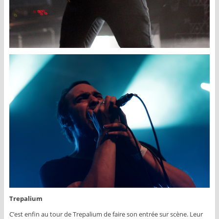
Trepalium
C’est enfin au tour de Trepalium de faire son entrée sur scène. Leur