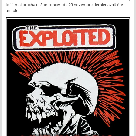
le 11 mai prochain. Son concert du 23 novembre dernier avait été
annulé.