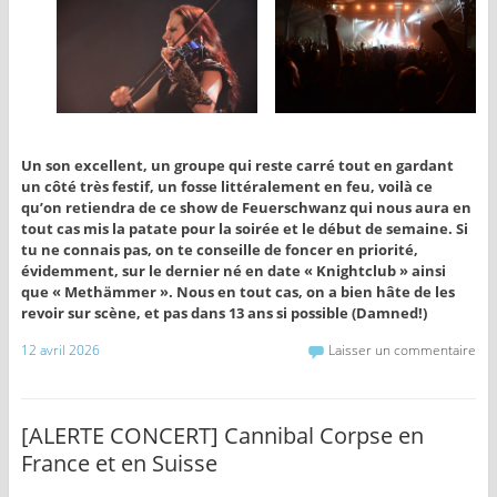
Un son excellent, un groupe qui reste carré tout en gardant
un côté très festif, un fosse littéralement en feu, voilà ce
qu’on retiendra de ce show de Feuerschwanz qui nous aura en
tout cas mis la patate pour la soirée et le début de semaine. Si
tu ne connais pas, on te conseille de foncer en priorité,
évidemment, sur le dernier né en date « Knightclub » ainsi
que « Methämmer ». Nous en tout cas, on a bien hâte de les
revoir sur scène, et pas dans 13 ans si possible (Damned!)
12 avril 2026
Laisser un commentaire
[ALERTE CONCERT] Cannibal Corpse en
France et en Suisse