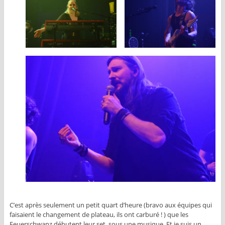
C’est après seulement un petit quart d’heure (bravo aux équipes qui
faisaient le changement de plateau, ils ont carburé ! ) que les
Feuerschwanz débutent leur set, sous une musique. Et je suis un