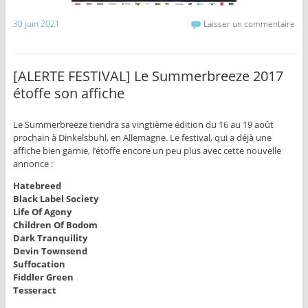
30 juin 2021
Laisser un commentaire
[ALERTE FESTIVAL] Le Summerbreeze 2017
étoffe son affiche
Le Summerbreeze tiendra sa vingtième édition du 16 au 19 août
prochain à Dinkelsbuhl, en Allemagne. Le festival, qui a déjà une
affiche bien garnie, l’étoffe encore un peu plus avec cette nouvelle
annonce :
Hatebreed
Black Label Society
Life Of Agony
Children Of Bodom
Dark Tranquility
Devin Townsend
Suffocation
Fiddler Green
Tesseract