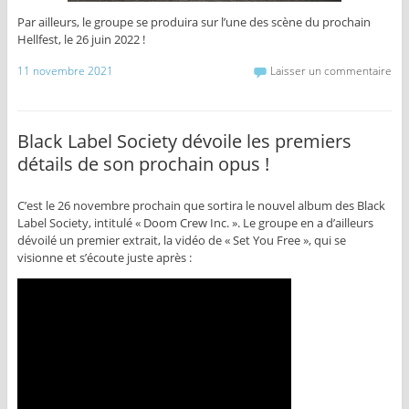
Par ailleurs, le groupe se produira sur l’une des scène du prochain
Hellfest, le 26 juin 2022 !
11 novembre 2021
Laisser un commentaire
Black Label Society dévoile les premiers
détails de son prochain opus !
C’est le 26 novembre prochain que sortira le nouvel album des Black
Label Society, intitulé « Doom Crew Inc. ». Le groupe en a d’ailleurs
dévoilé un premier extrait, la vidéo de « Set You Free », qui se
visionne et s’écoute juste après :