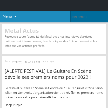
Menu
Metal Actus
Retrouvez toute l'actualité du Metal avec nos interviews d'artistes
nationaux et internationaux, les chroniques des CD du moment et les
infos sur vos artistes préférés
ÉTIQUETTE(S) :
BLACK LABEL SOCIETY
[ALERTE FESTIVAL] Le Guitare En Scène
dévoile ses premiers noms pour 2022 !
Le festival Guitare En Scène se tiendra du 13 au 17 juillet 2022 à Saint-
Julien-en-Genevois. L’organisation vient de révéler les premiers noms
présents sur cette prochaine affiche que voici :
Deep Purple