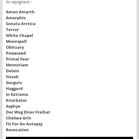
Ils rejoignent :
Amon Amarth
Amorphis
Sonata Arctica
Terror
White Chapel
Moonspell
Obituary
Possessed
Primal Fear
Memoriam
Delain
Havok
Gorguts
Haggard
In Extremo
Knorkator
Asphyx
Der Weg Einer Freihat
Chelsea Grin
Fit For An Autopsy
Revocation