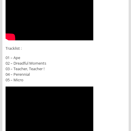
Tracklist :
01 – Ape
02 – Dreadful Moments
03 – Teacher, Teacher !
04 – Perennial
05 – Micro