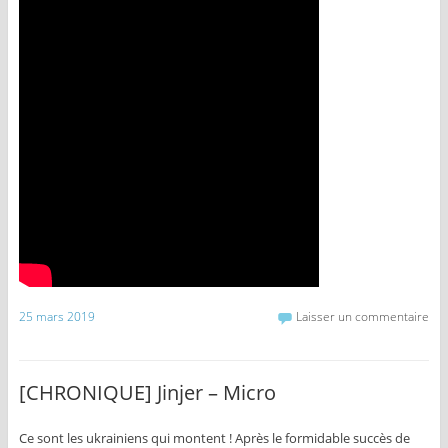
25 mars 2019
Laisser un commentaire
[CHRONIQUE] Jinjer – Micro
Ce sont les ukrainiens qui montent ! Après le formidable succès de