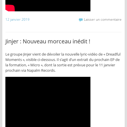
12 janvier 2019
Laisser un commentaire
Jinjer : Nouveau morceau inédit !
Le groupe Jinjer vient de dévoiler la nouvelle lyric-vidéo de « Dreadful
Moments », visible ci-dessous. Il s’agit d’un extrait du prochain EP de
la formation, « Micro », dont la sortie est prévue pour le 11 janvier
prochain via Napalm Records.