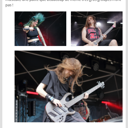
pas !