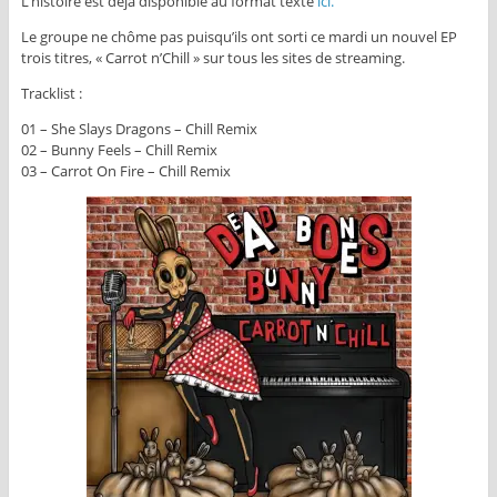
L’histoire est déjà disponible au format texte
ici.
Le groupe ne chôme pas puisqu’ils ont sorti ce mardi un nouvel EP
trois titres, « Carrot n’Chill » sur tous les sites de streaming.
Tracklist :
01 – She Slays Dragons – Chill Remix
02 – Bunny Feels – Chill Remix
03 – Carrot On Fire – Chill Remix