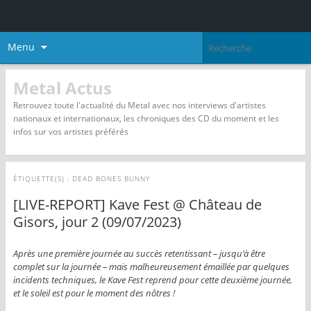
Menu
Metal Actus
Retrouvez toute l'actualité du Metal avec nos interviews d'artistes
nationaux et internationaux, les chroniques des CD du moment et les
infos sur vos artistes préférés
ÉTIQUETTE(S) :
DEAD BONES BUNNY
[LIVE-REPORT] Kave Fest @ Château de
Gisors, jour 2 (09/07/2023)
Après une première journée au succès retentissant – jusqu’à être
complet sur la journée – mais malheureusement émaillée par quelques
incidents techniques, le Kave Fest reprend pour cette deuxième journée,
et le soleil est pour le moment des nôtres !