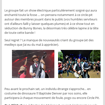
Le groupe fait un show électrique particulièrement soigné qui aura
enchanté toute la fosse … on pensera notamment à ce circle-pit
autour des membres jouant dans le public (vos humbles serviteurs
ont d’ailleurs failli y laisser quelques plumes) et à ce show tout en
séduction de Bunny Bones, la désormais très célèbre lapine à la tête
de toute cette bande !
Seul regret ? Le manque de nouveautés criant du groupe (et des
medleys que j’ai eu du mal à apprécier).
Peu avant le prochain set, un individu étrange s’approche… en
costume de dinosaure !!! Baptisée Denver par nos soins, elle
participera à chaque mouvement de foule, pogo ou encore Circle Pit.