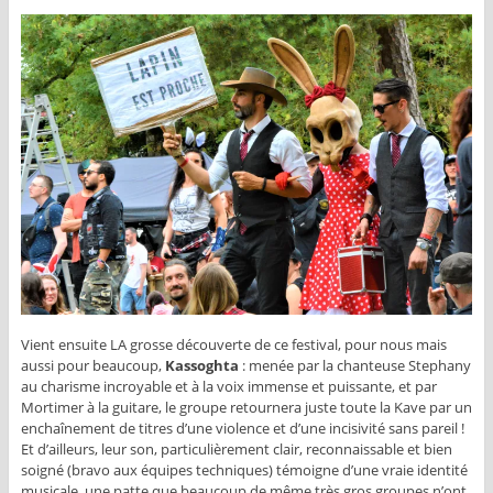
Vient ensuite LA grosse découverte de ce festival, pour nous mais
aussi pour beaucoup,
Kassoghta
: menée par la chanteuse Stephany
au charisme incroyable et à la voix immense et puissante, et par
Mortimer à la guitare, le groupe retournera juste toute la Kave par un
enchaînement de titres d’une violence et d’une incisivité sans pareil !
Et d’ailleurs, leur son, particulièrement clair, reconnaissable et bien
soigné (bravo aux équipes techniques) témoigne d’une vraie identité
musicale, une patte que beaucoup de même très gros groupes n’ont