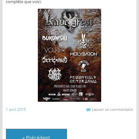
complète que voici.
1 avril 2019
Laisser un commentaire
«
Précédent