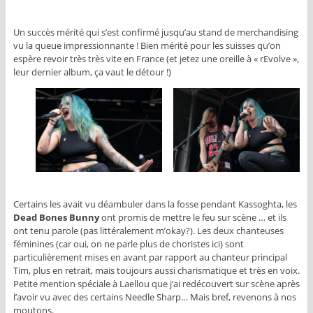
Un succès mérité qui s’est confirmé jusqu’au stand de merchandising
vu la queue impressionnante ! Bien mérité pour les suisses qu’on
espère revoir très très vite en France (et jetez une oreille à « rEvolve »,
leur dernier album, ça vaut le détour !)
Certains les avait vu déambuler dans la fosse pendant Kassoghta, les
Dead Bones Bunny
ont promis de mettre le feu sur scène … et ils
ont tenu parole (pas littéralement m’okay?). Les deux chanteuses
féminines (car oui, on ne parle plus de choristes ici) sont
particulièrement mises en avant par rapport au chanteur principal
Tim, plus en retrait, mais toujours aussi charismatique et très en voix.
Petite mention spéciale à Laellou que j’ai redécouvert sur scène après
l’avoir vu avec des certains Needle Sharp… Mais bref, revenons à nos
moutons.