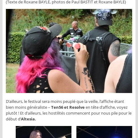
(Texte de Roxane BAYLE, photos de Paul BASTIT et Roxane BAYLE)
D’ailleurs, le festival sera moins peuplé que la veille, l’affiche étant
bien moins généraliste –
Ten56 et Resolve
en tête d’affiche, voyez
plutôt ! Et d’ailleurs, les hostilités commencent pour nous pile pour le
début d’
Altesia.