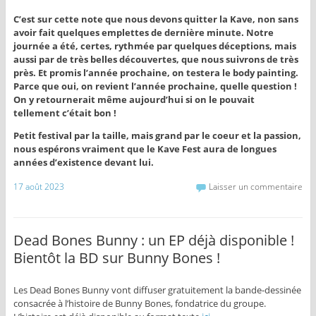
C’est sur cette note que nous devons quitter la Kave, non sans
avoir fait quelques emplettes de dernière minute. Notre
journée a été, certes, rythmée par quelques déceptions, mais
aussi par de très belles découvertes, que nous suivrons de très
près. Et promis l’année prochaine, on testera le body painting.
Parce que oui, on revient l’année prochaine, quelle question !
On y retournerait même aujourd’hui si on le pouvait
tellement c’était bon !
Petit festival par la taille, mais grand par le coeur et la passion,
nous espérons vraiment que le Kave Fest aura de longues
années d’existence devant lui.
17 août 2023
Laisser un commentaire
Dead Bones Bunny : un EP déjà disponible !
Bientôt la BD sur Bunny Bones !
Les Dead Bones Bunny vont diffuser gratuitement la bande-dessinée
consacrée à l’histoire de Bunny Bones, fondatrice du groupe.