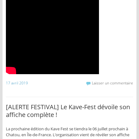
17 avril 2019
Laisser un commentaire
[ALERTE FESTIVAL] Le Kave-Fest dévoile son
affiche complète !
La prochaine édition du Kave Fest se tiendra le 06 juillet prochain à
Chatou, en Île-de-France. L’organisation vient de révéler son affiche