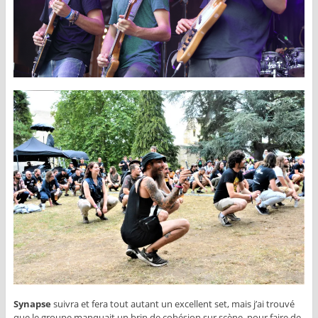
Synapse
suivra et fera tout autant un excellent set, mais j’ai trouvé
que le groupe manquait un brin de cohésion sur scène, pour faire de