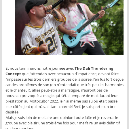
Et nous terminerons notre journée avec
The Dali Thundering
Concept
que j’attendais avec beaucoup d’impatience, devant faire
l’impasse sur les trois derniers groupes de la soirée. J’en fus fort déçue
car des problèmes de son (on n’entendait que très peu les harmonies
et le chanteur), alliés peut-être à ma fatigue, n’auront pas de
nouveau provoqué la magie qui s’était emparé de moi durant leur
prestation au Motocultor 2022. Je n’ai même pas su où était passé
leur côté djent qui m’avait tant charmé! Bref, je suis partie un brin
dépitée.
Mais je suis loin de me faire une opinion toute faîte et je reverrai le
groupe avec plaisir une troisième fois pour me faire un avis définitif
sur leur musique.