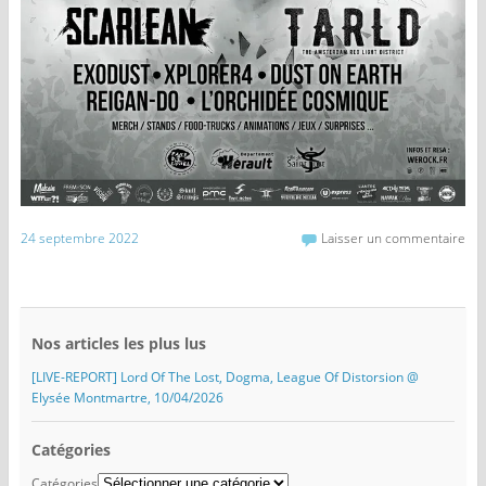
24 septembre 2022
Laisser un commentaire
Nos articles les plus lus
[LIVE-REPORT] Lord Of The Lost, Dogma, League Of Distorsion @
Elysée Montmartre, 10/04/2026
Catégories
Catégories