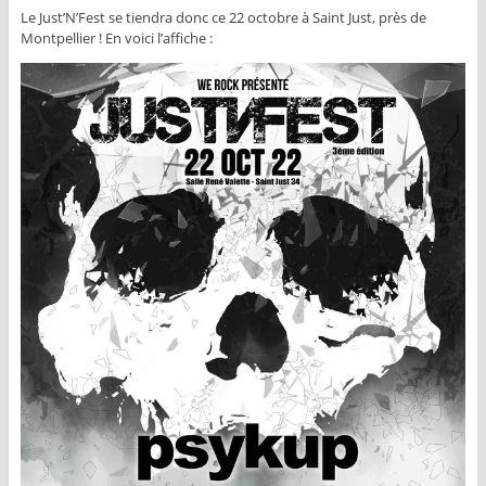
Le Just’N’Fest se tiendra donc ce 22 octobre à Saint Just, près de
Montpellier ! En voici l’affiche :