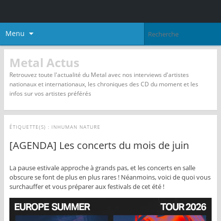
Menu
Metal Actus
Retrouvez toute l'actualité du Metal avec nos interviews d'artistes
nationaux et internationaux, les chroniques des CD du moment et les
infos sur vos artistes préférés
ÉTIQUETTE(S) :
INHUMAN NATURE
[AGENDA] Les concerts du mois de juin
La pause estivale approche à grands pas, et les concerts en salle
obscure se font de plus en plus rares ! Néanmoins, voici de quoi vous
surchauffer et vous préparer aux festivals de cet été !