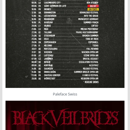
Paleface Swiss