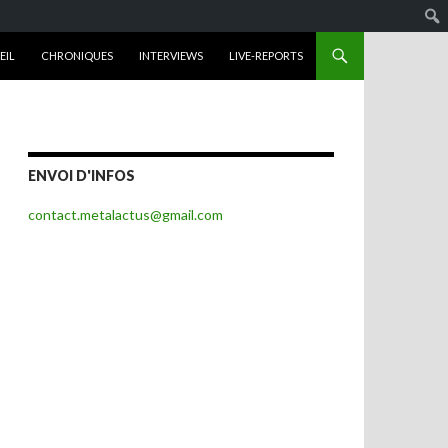
R AU CONTENU
EIL
CHRONIQUES
INTERVIEWS
LIVE-REPORTS
ENVOI D'INFOS
contact.metalactus@gmail.com