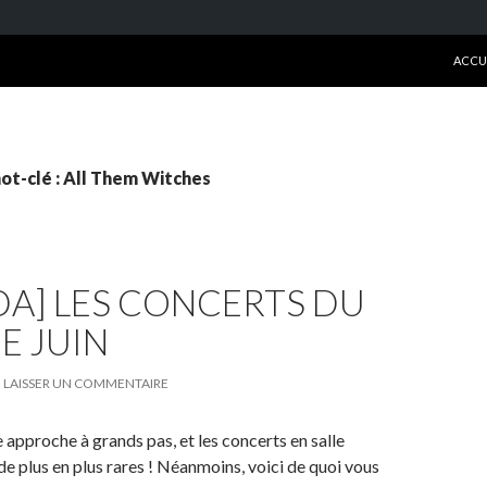
ALLE
ACCU
ot-clé : All Them Witches
A] LES CONCERTS DU
E JUIN
LAISSER UN COMMENTAIRE
e approche à grands pas, et les concerts en salle
de plus en plus rares ! Néanmoins, voici de quoi vous