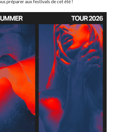
us préparer aux festivals de cet été !