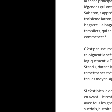
la scène princip
légendes qui ont
Sabaton, s’apprê
troisième larron,
bagarre ! la bag
templiers, qui se
commencer !
C’est par une i
rejoignent la sc
logiquement, « T
Stand », durant 
remettra ses trè
tenues moyen-âg
Si c’est bien le 
en avant – le res
avec tous les gr
suédois, histoire