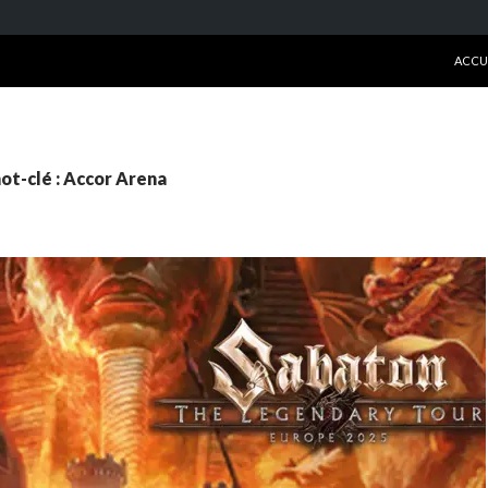
ALLE
ACCU
ot-clé : Accor Arena