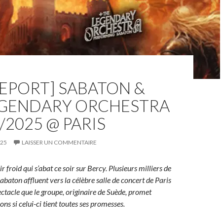
REPORT] SABATON &
EGENDARY ORCHESTRA
1/2025 @ PARIS
025
LAISSER UN COMMENTAIRE
r froid qui s’abat ce soir sur Bercy. Plusieurs milliers de
abaton affluent vers la célèbre salle de concert de Paris
ectacle que le groupe, originaire de Suède, promet
ns si celui-ci tient toutes ses promesses.