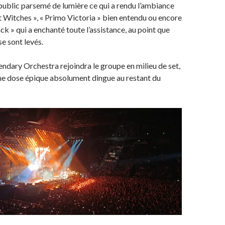
public parsemé de lumière ce qui a rendu l’ambiance
 Witches », « Primo Victoria » bien entendu ou encore
ck » qui a enchanté toute l’assistance, au point que
se sont levés.
gendary Orchestra rejoindra le groupe en milieu de set,
ne dose épique absolument dingue au restant du