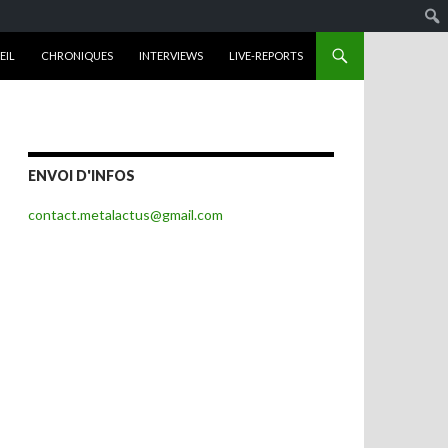
R AU CONTENU
EIL
CHRONIQUES
INTERVIEWS
LIVE-REPORTS
ENVOI D'INFOS
contact.metalactus@gmail.com