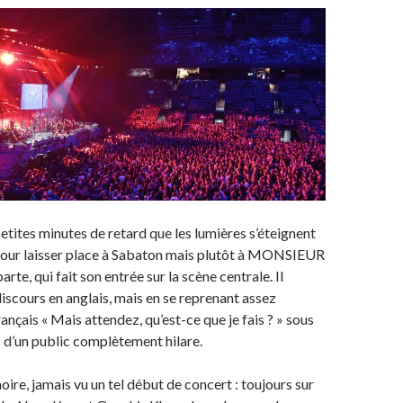
petites minutes de retard que les lumières s’éteignent
 pour laisser place à Sabaton mais plutôt à MONSIEUR
e, qui fait son entrée sur la scène centrale. Il
cours en anglais, mais en se reprenant assez
nçais « Mais attendez, qu’est-ce que je fais ? » sous
 d’un public complètement hilare.
oire, jamais vu un tel début de concert : toujours sur