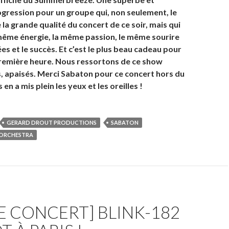
ression pour un groupe qui, non seulement, le
 la grande qualité du concert de ce soir, mais qui
 même énergie, la même passion, le même sourire
es et le succès. Et c’est le plus beau cadeau pour
 première heure. Nous ressortons de ce show
s, apaisés. Merci Sabaton pour ce concert hors du
en a mis plein les yeux et les oreilles !
GERARD DROUT PRODUCTIONS
SABATON
 ORCHESTRA
E CONCERT] BLINK-182