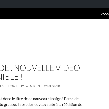
ALLE
ACCU
DE : NOUVELLE VIDÉO
IBLE !
CEMBRE 2021
LAISSER UN COMMENTAIRE
t donc le titre de ce nouveau clip signé Perseide !
 groupe, il sort de nouveau suite à la réédition de