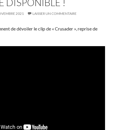
E DISPONIBLE !
OVEMBRE 2021
LAISSER UN COMMENTAIRE
nent de dévoiler le clip de « Crusader », reprise de