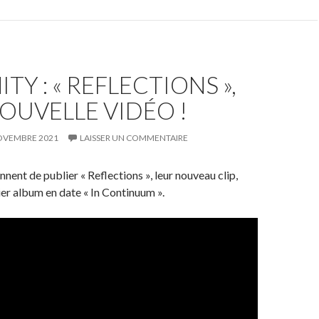
TY : « REFLECTIONS »,
OUVELLE VIDÉO !
OVEMBRE 2021
LAISSER UN COMMENTAIRE
nnent de publier « Reflections », leur nouveau clip,
nier album en date « In Continuum ».