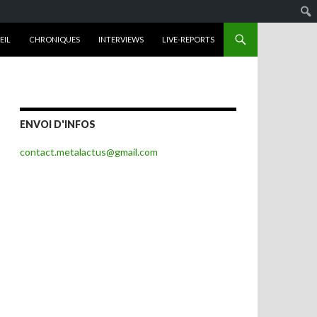
R AU CONTENU
EIL
CHRONIQUES
INTERVIEWS
LIVE-REPORTS
ENVOI D'INFOS
contact.metalactus@gmail.com