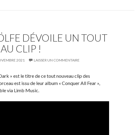
ÖLFE DÉVOILE UN TOUT
U CLIP !
OVEMBRE 2021
LAISSER UN COMMENTAIRE
ark » est le titre de ce tout nouveau clip des
orceau est issu de leur album « Conquer All Fear »,
ble via Limb Music.