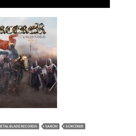
ETAL BLADE RECORDS
SAXON
SORCERER