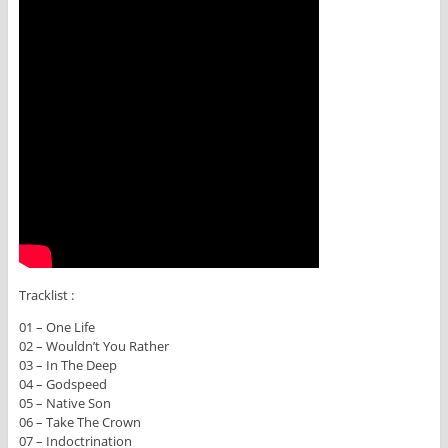
Tracklist :
01 – One Life
02 – Wouldn’t You Rather
03 – In The Deep
04 – Godspeed
05 – Native Son
06 – Take The Crown
07 – Indoctrination