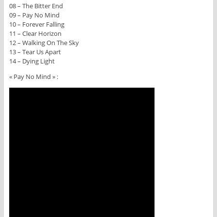
08 – The Bitter End
09 – Pay No Mind
10 – Forever Falling
11 – Clear Horizon
12 – Walking On The Sky
13 – Tear Us Apart
14 – Dying Light
« Pay No Mind » :