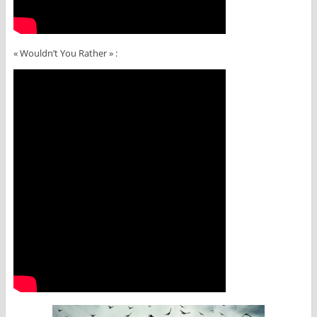
« Wouldn’t You Rather » :