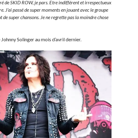
viré de SKID ROW, je pars. Etre indifférent et irrespectueux
re. J’ai passé de super moments en jouant avec le groupe
nt de super chansons. Je ne regrette pas la moindre chose
 Johnny Solinger au mois d’avril dernier.