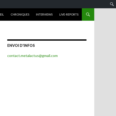
R AU CONTENU
EIL
CHRONIQUES
INTERVIEWS
LIVE-REPORTS
ENVOI D'INFOS
contact.metalactus@gmail.com