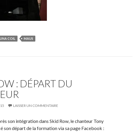
UNA COIL
MAUS
OW : DÉPART DU
EUR
015
LAISSER UN COMMENTAIRE
rès son intégration dans Skid Row, le chanteur Tony
é son départ de la formation via sa page Facebook :