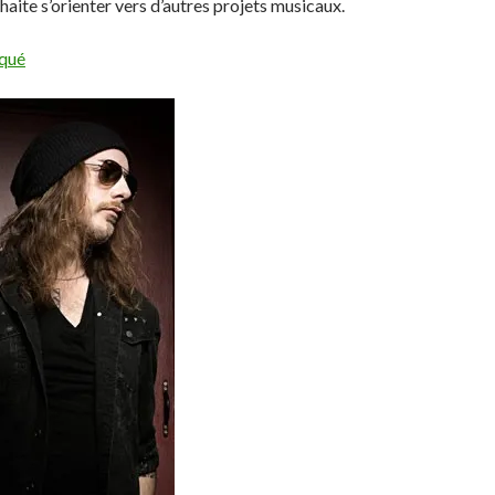
haite s’orienter vers d’autres projets musicaux.
iqué