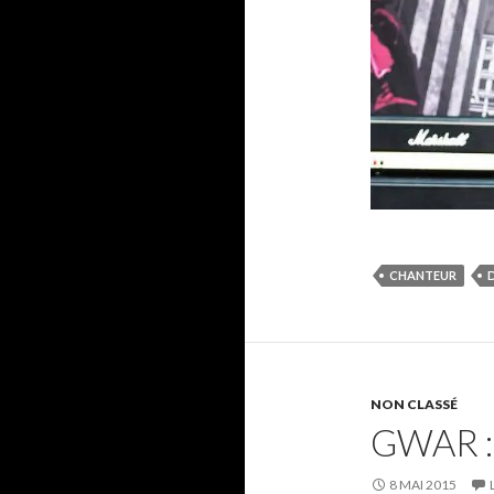
CHANTEUR
NON CLASSÉ
GWAR :
8 MAI 2015