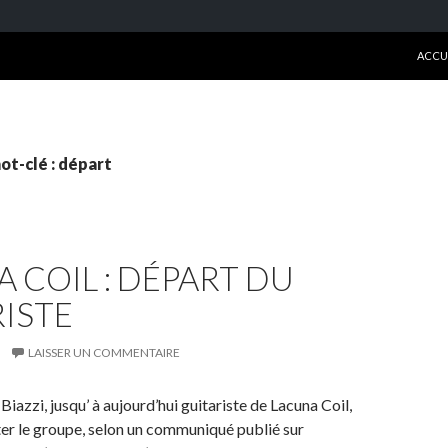
ALLE
ACCU
ot-clé : départ
 COIL : DÉPART DU
ISTE
LAISSER UN COMMENTAIRE
iazzi, jusqu’ à aujourd’hui guitariste de Lacuna Coil,
ter le groupe, selon un communiqué publié sur