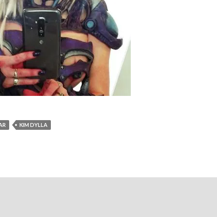
AR
KIM DYLLA