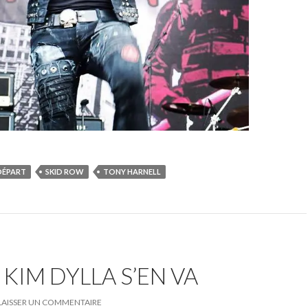
DÉPART
SKID ROW
TONY HARNELL
 KIM DYLLA S’EN VA
LAISSER UN COMMENTAIRE