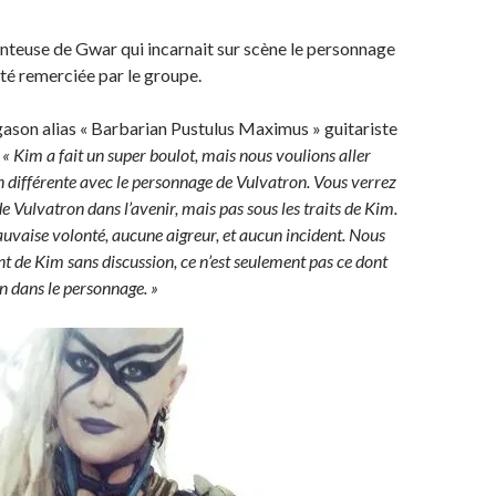
anteuse de Gwar qui incarnait sur scène le personnage
été remerciée par le groupe.
ason alias « Barbarian Pustulus Maximus » guitariste
:
« Kim a fait un super boulot, mais nous voulions aller
n différente avec le personnage de Vulvatron. Vous verrez
 Vulvatron dans l’avenir, mais pas sous les traits de Kim.
auvaise volonté, aucune aigreur, et aucun incident. Nous
nt de Kim sans discussion, ce n’est seulement pas ce dont
n dans le personnage. »