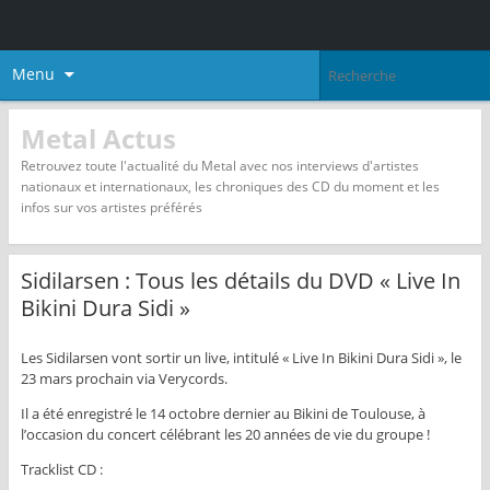
Menu
Metal Actus
Retrouvez toute l'actualité du Metal avec nos interviews d'artistes
nationaux et internationaux, les chroniques des CD du moment et les
infos sur vos artistes préférés
Sidilarsen : Tous les détails du DVD « Live In
Bikini Dura Sidi »
Les Sidilarsen vont sortir un live, intitulé « Live In Bikini Dura Sidi », le
23 mars prochain via Verycords.
Il a été enregistré le 14 octobre dernier au Bikini de Toulouse, à
l’occasion du concert célébrant les 20 années de vie du groupe !
Tracklist CD :