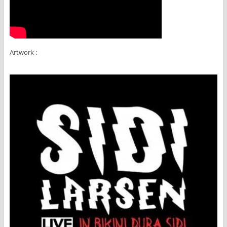
Artwork :