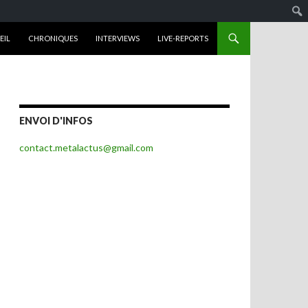
R AU CONTENU
EIL
CHRONIQUES
INTERVIEWS
LIVE-REPORTS
ENVOI D'INFOS
contact.metalactus@gmail.com