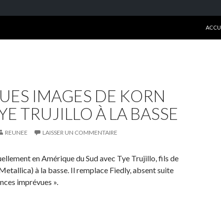
ALLE
ACCU
UES IMAGES DE KORN
YE TRUJILLO À LA BASSE
REUNEE
LAISSER UN COMMENTAIRE
ellement en Amérique du Sud avec Tye Trujillo, fils de
Metallica) à la basse. Il remplace Fiedly, absent suite
ances imprévues ».