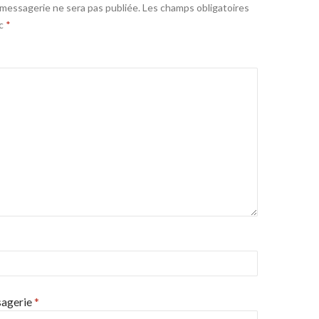
messagerie ne sera pas publiée.
Les champs obligatoires
ec
*
sagerie
*