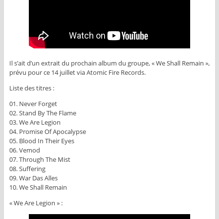
Il s’ait d’un extrait du prochain album du groupe, « We Shall Remain »,
prévu pour ce 14 juillet via Atomic Fire Records.
Liste des titres :
01. Never Forget
02. Stand By The Flame
03. We Are Legion
04. Promise Of Apocalypse
05. Blood In Their Eyes
06. Vemod
07. Through The Mist
08. Suffering
09. War Das Alles
10. We Shall Remain
« We Are Legion » :