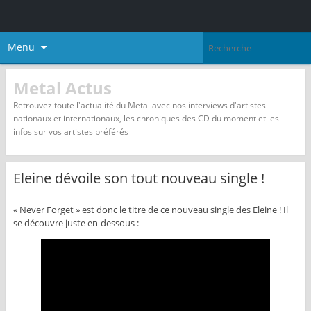
Menu
Metal Actus
Retrouvez toute l'actualité du Metal avec nos interviews d'artistes
nationaux et internationaux, les chroniques des CD du moment et les
infos sur vos artistes préférés
Eleine dévoile son tout nouveau single !
« Never Forget » est donc le titre de ce nouveau single des Eleine ! Il
se découvre juste en-dessous :