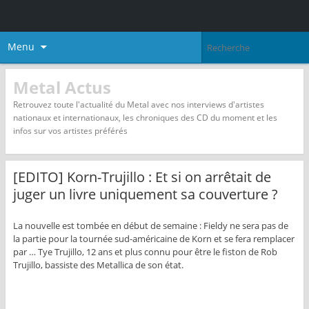
Menu
Metal Actus
Retrouvez toute l'actualité du Metal avec nos interviews d'artistes
nationaux et internationaux, les chroniques des CD du moment et les
infos sur vos artistes préférés
[EDITO] Korn-Trujillo : Et si on arrêtait de
juger un livre uniquement sa couverture ?
La nouvelle est tombée en début de semaine : Fieldy ne sera pas de
la partie pour la tournée sud-américaine de Korn et se fera remplacer
par … Tye Trujillo, 12 ans et plus connu pour être le fiston de Rob
Trujillo, bassiste des Metallica de son état.