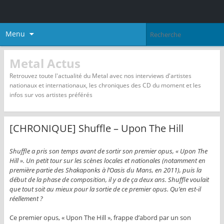
Menu
Metal Actus
Retrouvez toute l'actualité du Metal avec nos interviews d'artistes
nationaux et internationaux, les chroniques des CD du moment et les
infos sur vos artistes préférés
[CHRONIQUE] Shuffle – Upon The Hill
Shuffle a pris son temps avant de sortir son premier opus, « Upon The
Hill ». Un petit tour sur les scènes locales et nationales (notamment en
première partie des Shakaponks à l’Oasis du Mans, en 2011), puis la
début de la phase de composition, il y a de ça deux ans. Shuffle voulait
que tout soit au mieux pour la sortie de ce premier opus. Qu’en est-il
réellement ?
Ce premier opus, « Upon The Hill », frappe d’abord par un son