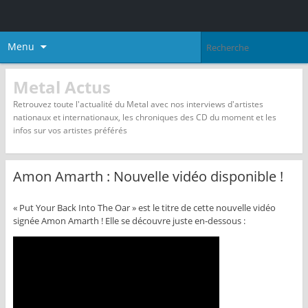
Menu
Metal Actus
Retrouvez toute l'actualité du Metal avec nos interviews d'artistes
nationaux et internationaux, les chroniques des CD du moment et les
infos sur vos artistes préférés
Amon Amarth : Nouvelle vidéo disponible !
« Put Your Back Into The Oar » est le titre de cette nouvelle vidéo
signée Amon Amarth ! Elle se découvre juste en-dessous :