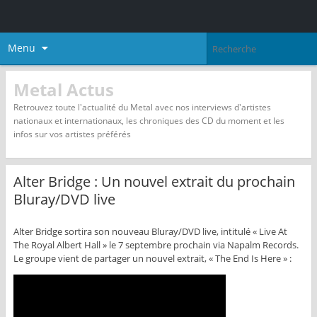
Menu
Metal Actus
Retrouvez toute l'actualité du Metal avec nos interviews d'artistes
nationaux et internationaux, les chroniques des CD du moment et les
infos sur vos artistes préférés
Alter Bridge : Un nouvel extrait du prochain
Bluray/DVD live
Alter Bridge sortira son nouveau Bluray/DVD live, intitulé « Live At
The Royal Albert Hall » le 7 septembre prochain via Napalm Records.
Le groupe vient de partager un nouvel extrait, « The End Is Here » :