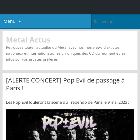
Menu
Metal Actus
Retrouvez toute l'actualité du Metal avec nos interviews d'artistes
nationaux et internationaux, les chroniques des CD du moment et les
infos sur vos artistes préférés
[ALERTE CONCERT] Pop Evil de passage à
Paris !
Les Pop Evil fouleront la scène du Trabendo de Paris le 9 mai 2023 :