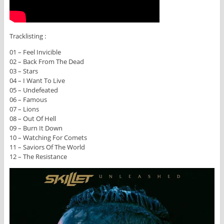
Tracklisting :
01 – Feel Invicible
02 – Back From The Dead
03 – Stars
04 – I Want To Live
05 – Undefeated
06 – Famous
07 – Lions
08 – Out Of Hell
09 – Burn It Down
10 – Watching For Comets
11 – Saviors Of The World
12 – The Resistance