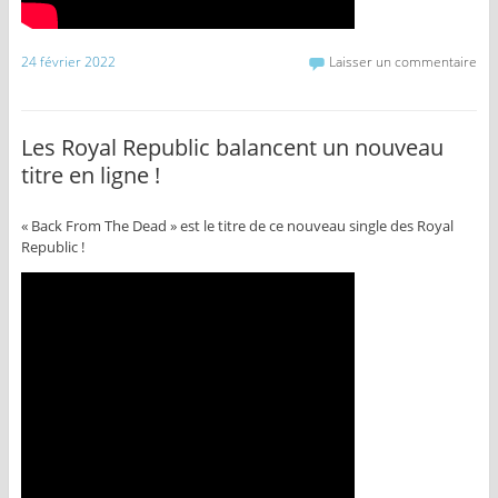
24 février 2022
Laisser un commentaire
Les Royal Republic balancent un nouveau
titre en ligne !
« Back From The Dead » est le titre de ce nouveau single des Royal
Republic !