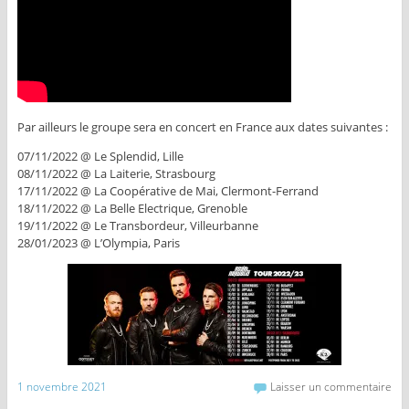
Par ailleurs le groupe sera en concert en France aux dates suivantes :
07/11/2022 @ Le Splendid, Lille
08/11/2022 @ La Laiterie, Strasbourg
17/11/2022 @ La Coopérative de Mai, Clermont-Ferrand
18/11/2022 @ La Belle Electrique, Grenoble
19/11/2022 @ Le Transbordeur, Villeurbanne
28/01/2023 @ L’Olympia, Paris
1 novembre 2021
Laisser un commentaire