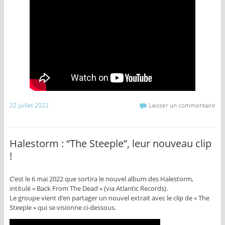
22 juillet 2022
Laisser un commentaire
Halestorm : “The Steeple”, leur nouveau clip
!
C’est le 6 mai 2022 que sortira le nouvel album des Halestorm,
intitulé « Back From The Dead » (via Atlantic Records).
Le groupe vient d’en partager un nouvel extrait avec le clip de « The
Steeple » qui se visionne ci-dessous.