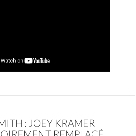
ITH : JOEY KRAMER
SOIREMENT REMPLACÉ