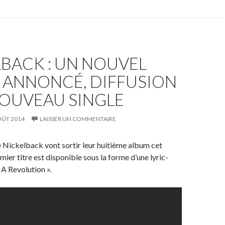
BACK : UN NOUVEL
 ANNONCÉ, DIFFUSION
NOUVEAU SINGLE
OÛT 2014
LAISSER UN COMMENTAIRE
 Nickelback vont sortir leur huitième album cet
ier titre est disponible sous la forme d’une lyric-
 A Revolution ».