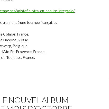
emag.net/solstafir-otta-en-ecoute-integrale/
pe a annoncé une tournée française :
de Colmar, France.
e Lucerne, Suisse.
ntwerp, Belgique.
 d’Aix-En-Provence, France.
de Toulouse, France.
 LE NOUVEL ALBUM
E MOIS D’OCTOBRE