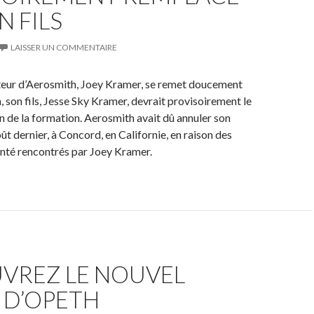
N FILS
LAISSER UN COMMENTAIRE
tteur d’Aerosmith, Joey Kramer, se remet doucement
, son fils, Jesse Sky Kramer, devrait provisoirement le
n de la formation. Aerosmith avait dû annuler son
ût dernier, à Concord, en Californie, en raison des
nté rencontrés par Joey Kramer.
VREZ LE NOUVEL
 D’OPETH