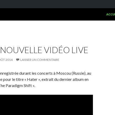
ALLER
ACCU
 NOUVELLE VIDÉO LIVE
OÛT 2014
LAISSER UN COMMENTAIRE
enregistrée durant les concerts à Moscou (Russie), au
e pour le titre « Hater », extrait du dernier album en
The Paradigm Shift ».