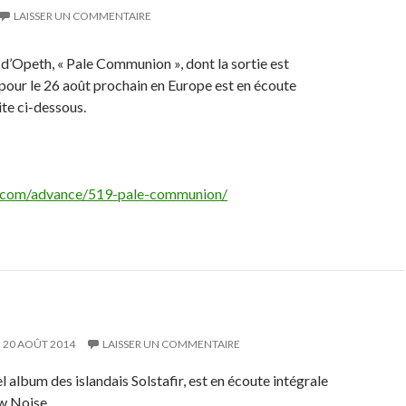
LAISSER UN COMMENTAIRE
d’Opeth, « Pale Communion », dont la sortie est
pour le 26 août prochain en Europe est en écoute
site ci-dessous.
rk.com/advance/519-pale-communion/
20 AOÛT 2014
LAISSER UN COMMENTAIRE
el album des islandais Solstafir, est en écoute intégrale
ew Noise.