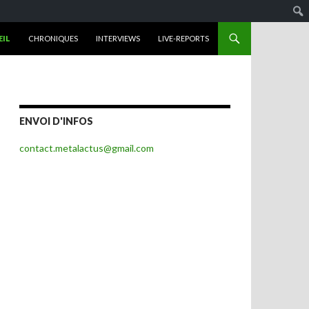
 AU CONTENU
EIL
CHRONIQUES
INTERVIEWS
LIVE-REPORTS
ENVOI D'INFOS
contact.metalactus@gmail.com