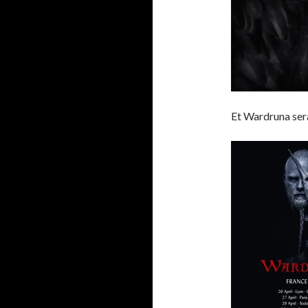
Et Wardruna sera