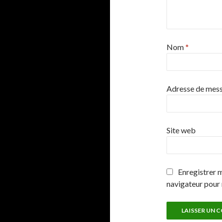
Nom
*
Adresse de mes
Site web
Enregistrer 
navigateur pour