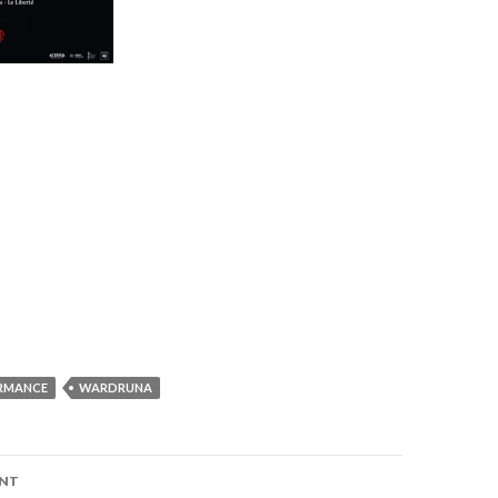
ORMANCE
WARDRUNA
ENT