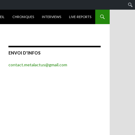
R AU CONTENU
EIL
CHRONIQUES
INTERVIEWS
LIVE-REPORTS
ENVOI D'INFOS
contact.metalactus@gmail.com