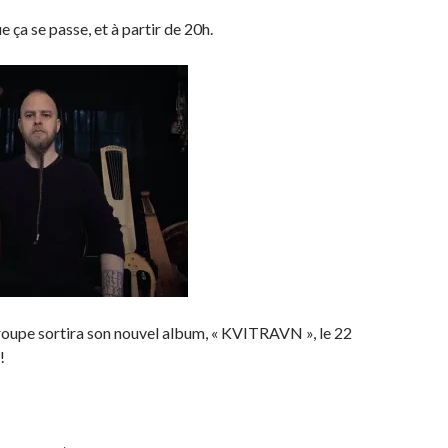
e ça se passe, et à partir de 20h.
roupe sortira son nouvel album, « KVITRAVN », le 22
!